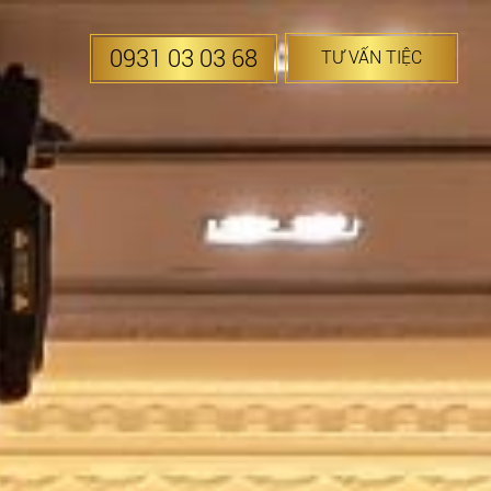
0931 03 03 68
TƯ VẤN TIỆC