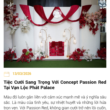
13/03/2026
Tiệc Cưới Sang Trọng Với Concept Passion Red
Tại Vạn Lộc Phát Palace
Màu đỏ luôn gắn liền với cảm xúc mạnh mẽ và ý nghĩa sâu
sắc. Là màu của tình yêu, sự nhiệt huyết và những lời hứa
trọn vẹn. Với Passion Red, không gian cưới trở nên lôi cuốn,