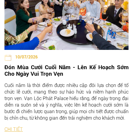
10/07/2026
Đón Mùa Cưới Cuối Năm - Lên Kế Hoạch Sớm
Cho Ngày Vui Trọn Vẹn
Cuối năm là thời điểm được nhiều cặp đôi lựa chọn để tổ
chức lễ cưới, mang theo sự háo hức và niềm hạnh phúc
trọn vẹn. Vạn Lộc Phát Palace hiểu rằng, để ngày trọng đại
diễn ra suôn sẻ và ý nghĩa, việc lên kế hoạch cưới sớm là
bước đi chiến lược quan trọng, giúp mọi chi tiết được chuẩn
bị chỉn chu, từ không gian đến trải nghiệm cho khách mời.
CHI TIẾT