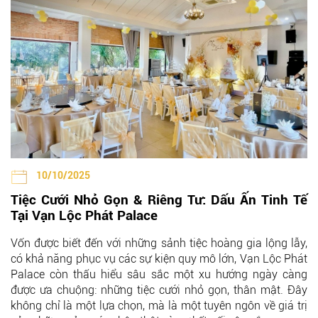
10/10/2025
Tiệc Cưới Nhỏ Gọn & Riêng Tư: Dấu Ấn Tinh Tế
Tại Vạn Lộc Phát Palace
Vốn được biết đến với những sảnh tiệc hoàng gia lộng lẫy,
có khả năng phục vụ các sự kiện quy mô lớn,
Vạn Lộc Phát
Palace
còn thấu hiểu sâu sắc một xu hướng ngày càng
được ưa chuộng: những tiệc cưới nhỏ gọn, thân mật. Đây
không chỉ là một lựa chọn, mà là một tuyên ngôn về giá trị