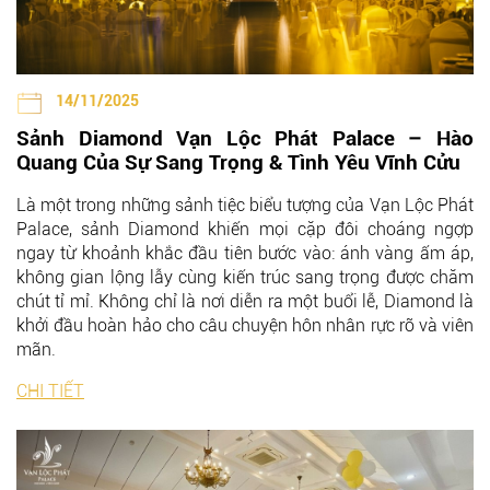
14/11/2025
Sảnh Diamond Vạn Lộc Phát Palace – Hào
Quang Của Sự Sang Trọng & Tình Yêu Vĩnh Cửu
Là một trong những sảnh tiệc biểu tượng của
Vạn Lộc Phát
Palace
, sảnh Diamond khiến mọi cặp đôi choáng ngợp
ngay từ khoảnh khắc đầu tiên bước vào: ánh vàng ấm áp,
không gian lộng lẫy cùng kiến trúc sang trọng được chăm
chút tỉ mỉ. Không chỉ là nơi diễn ra một buổi lễ, Diamond là
khởi đầu hoàn hảo cho câu chuyện hôn nhân rực rỡ và viên
mãn.
CHI TIẾT