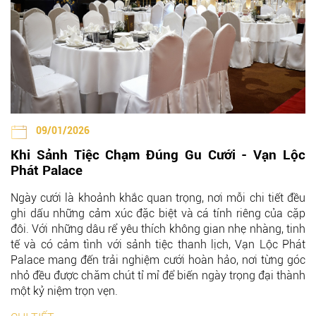
09/01/2026
Khi Sảnh Tiệc Chạm Đúng Gu Cưới - Vạn Lộc
Phát Palace
Ngày cưới là khoảnh khắc quan trọng, nơi mỗi chi tiết đều
ghi dấu những cảm xúc đặc biệt và cá tính riêng của cặp
đôi. Với những dâu rể yêu thích không gian nhẹ nhàng, tinh
tế và có cảm tình với sảnh tiệc thanh lịch, Vạn Lộc Phát
Palace mang đến trải nghiệm cưới hoàn hảo, nơi từng góc
nhỏ đều được chăm chút tỉ mỉ để biến ngày trọng đại thành
một kỷ niệm trọn vẹn.