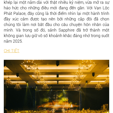
khép lại một năm dài với thật nhiều kỷ niệm, vừa mở ra sự
háo hức cho những điều mới đang đến gần. Với
Vạn Lộc
Phát Palace
, đây cũng là thời điểm nhìn lại một hành trình
đầy xúc cảm được tạo nên bởi những cặp đôi đã chọn
chúng tôi làm nơi bắt đầu cho câu chuyện hôn nhân của
mình. Và trong số đó, sảnh Sapphire đã trở thành một
không gian lưu giữ vô số khoảnh khắc đáng nhớ trong suốt
năm 2025.
CHI TIẾT