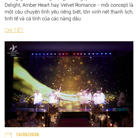
Delight, Amber Heart hay Velvet Romance - mỗi concept là
một câu chuyện tình yêu riêng biệt, tôn vinh nét thanh lịch,
tinh tế và cá tính của các nàng dâu.
CHI TIẾT
15/05/2026