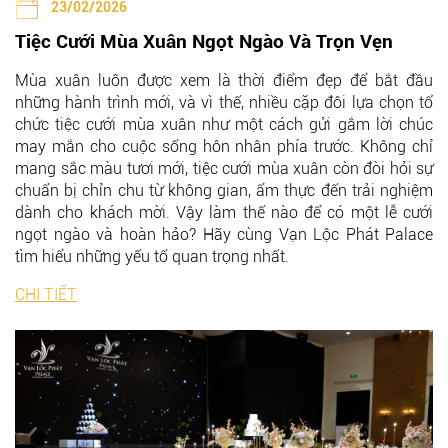
23/02/2026
Tiệc Cưới Mùa Xuân Ngọt Ngào Và Trọn Vẹn
Mùa xuân luôn được xem là thời điểm đẹp để bắt đầu
những hành trình mới, và vì thế, nhiều cặp đôi lựa chọn tổ
chức tiệc cưới mùa xuân như một cách gửi gắm lời chúc
may mắn cho cuộc sống hôn nhân phía trước. Không chỉ
mang sắc màu tươi mới, tiệc cưới mùa xuân còn đòi hỏi sự
chuẩn bị chỉn chu từ không gian, ẩm thực đến trải nghiệm
dành cho khách mời. Vậy làm thế nào để có một lễ cưới
ngọt ngào và hoàn hảo? Hãy cùng
Vạn Lộc Phát Palace
tìm hiểu những yếu tố quan trọng nhất.
CHI TIẾT