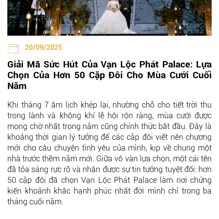
20/09/2025
Giải Mã Sức Hút Của Vạn Lộc Phát Palace: Lựa
Chọn Của Hơn 50 Cặp Đôi Cho Mùa Cưới Cuối
Năm
Khi tháng 7 âm lịch khép lại, nhường chỗ cho tiết trời thu
trong lành và không khí lễ hội rộn ràng, mùa cưới được
mong chờ nhất trong năm cũng chính thức bắt đầu. Đây là
khoảng thời gian lý tưởng để các cặp đôi viết nên chương
mới cho câu chuyện tình yêu của mình, kịp về chung một
nhà trước thềm năm mới. Giữa vô vàn lựa chọn, một cái tên
đã tỏa sáng rực rỡ và nhận được sự tin tưởng tuyệt đối: hơn
50 cặp đôi đã chọn Vạn Lộc Phát Palace làm nơi chứng
kiến khoảnh khắc hạnh phúc nhất đời mình chỉ trong ba
tháng cuối năm.