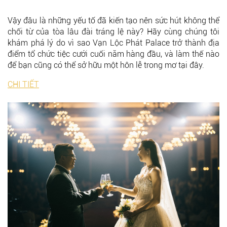
Vậy đâu là những yếu tố đã kiến tạo nên sức hút không thể
chối từ của tòa lâu đài tráng lệ này? Hãy cùng chúng tôi
khám phá lý do vì sao
Vạn Lộc Phát Palace
trở thành địa
điểm tổ chức tiệc cưới cuối năm hàng đầu, và làm thế nào
để bạn cũng có thể sở hữu một hôn lễ trong mơ tại đây.
CHI TIẾT