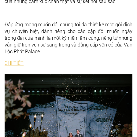
của những cảm xúc chân thật và sự kết nối sâu sắc.
Đáp ứng mong muốn đó, chúng tôi đã thiết kế một gói dịch
vụ chuyên biệt, dành riêng cho các cặp đôi muốn ngày
trọng đại của mình là một kỷ niệm ấm cúng, riêng tư nhưng
vẫn giữ trọn vẹn sự sang trọng và đẳng cấp vốn có của Vạn
Lộc Phát Palace.
CHI TIẾT