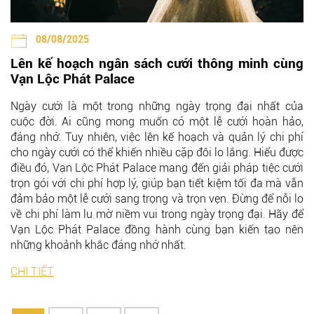
08/08/2025
Lên kế hoạch ngân sách cưới thông minh cùng
Vạn Lộc Phát Palace
Ngày cưới là một trong những ngày trọng đại nhất của
cuộc đời. Ai cũng mong muốn có một lễ cưới hoàn hảo,
đáng nhớ. Tuy nhiên, việc lên kế hoạch và quản lý chi phí
cho ngày cưới có thể khiến nhiều cặp đôi lo lắng. Hiểu được
điều đó, Vạn Lộc Phát Palace mang đến giải pháp tiệc cưới
trọn gói với chi phí hợp lý, giúp bạn tiết kiệm tối đa mà vẫn
đảm bảo một lễ cưới sang trọng và trọn vẹn. Đừng để nỗi lo
về chi phí làm lu mờ niềm vui trong ngày trọng đại. Hãy để
Vạn Lộc Phát Palace đồng hành cùng bạn kiến tạo nên
những khoảnh khắc đáng nhớ nhất.
CHI TIẾT