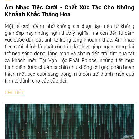
Âm Nhạc Tiệc Cưới - Chất Xúc Tác Cho Những
Khoảnh Khắc Thăng Hoa
Một lễ cưới đáng nhớ không chỉ được tạo nên từ không
gian đẹp hay những nghi thức ý nghĩa, mà còn đến từ cảm
xúc được dẫn dắt tinh tế trong từng khoảnh khắc. Âm nhạc
tiệc cưới chính là chất xúc tác đặc biệt giúp ngày trọng đại
trở nên sống động, lãng mạn và chạm đến trái tim của tất
cả khách mời. Tại
Vạn Lộc Phát Palace
, những tiết mục
trình diễn được chuẩn bị chỉn chu không chỉ góp phần hoàn
thiện một tiệc cưới sang trọng, mà còn trở thành món quà
tinh tế dành cho các cặp đôi.
CHI TIẾT