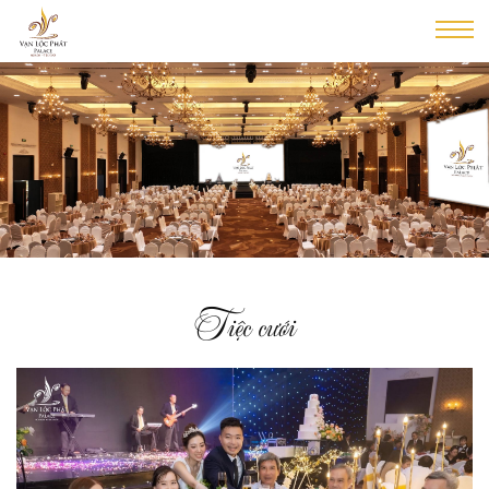
Tiệc cưới