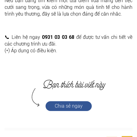
Nếu bạn đang tìm kiếm một địa điểm vừa mang đến tiệc
cưới sang trọng, vừa có những món quà tinh tế cho hành
trình yêu thương, đây sẽ là lựa chọn đáng để cân nhắc.
📞 Liên hệ ngay
0931 03 03 68
để được tư vấn chi tiết về
các chương trình ưu đãi.
(*) Áp dụng có điều kiện.
Chia sẻ ngay