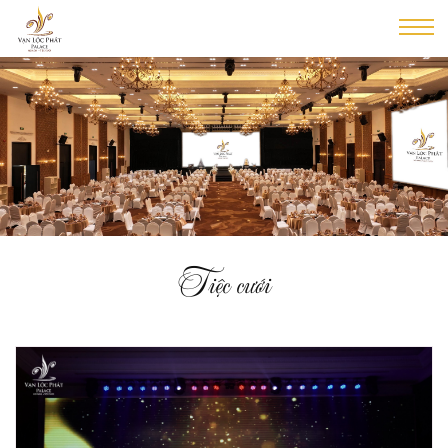
Tiệc cưới