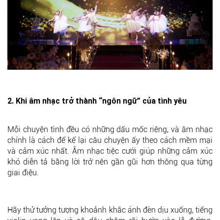
2. Khi âm nhạc trở thành “ngôn ngữ” của tình yêu
Mỗi chuyện tình đều có những dấu mốc riêng, và âm nhạc
chính là cách để kể lại câu chuyện ấy theo cách mềm mại
và cảm xúc nhất. Âm nhạc tiệc cưới giúp những cảm xúc
khó diễn tả bằng lời trở nên gần gũi hơn thông qua từng
giai điệu.
Hãy thử tưởng tượng khoảnh khắc ánh đèn dịu xuống, tiếng