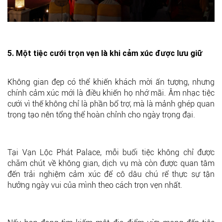
5. Một tiệc cưới trọn vẹn là khi cảm xúc được lưu giữ
Không gian đẹp có thể khiến khách mời ấn tượng, nhưng
chính cảm xúc mới là điều khiến họ nhớ mãi. Âm nhạc tiệc
cưới vì thế không chỉ là phần bổ trợ, mà là mảnh ghép quan
trọng tạo nên tổng thể hoàn chỉnh cho ngày trọng đại.
Tại
Vạn Lộc Phát Palace
, mỗi buổi tiệc không chỉ được
chăm chút về không gian, dịch vụ mà còn được quan tâm
đến trải nghiệm cảm xúc để cô dâu chú rể thực sự tận
hưởng ngày vui của mình theo cách trọn vẹn nhất.