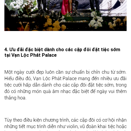
4. Ưu đãi đặc biệt dành cho các cặp đôi đặt tiệc sớm
tại Vạn Lộc Phát Palace
Một ngày cưới đẹp luôn cần sự chuẩn bị chỉn chu từ sớm.
Hiểu điều đó, Vạn Lộc Phát Palace mang đến nhiều ưu đãi
tiệc cưới hấp dẫn dành cho các cặp đôi đặt tiệc sớm, trong
đó có những món quà âm nhạc đặc biệt để ngày vui thêm
thăng hoa.
Tùy theo điều kiện chương trình, các cặp đôi có cơ hội nhận
những tiết mục trình diễn như violin, vũ đoàn khai tiệc hoặc