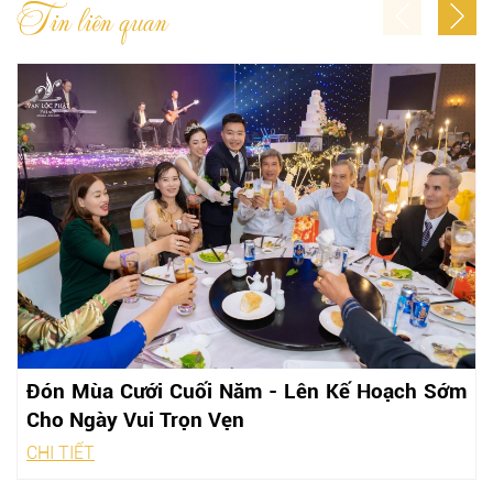
Tin liên quan
Đón Mùa Cưới Cuối Năm - Lên Kế Hoạch Sớm
Cho Ngày Vui Trọn Vẹn
CHI TIẾT