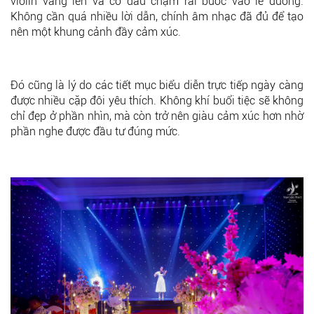
violin vang lên và cô dâu chậm rãi bước vào lễ đường.
Không cần quá nhiều lời dẫn, chính âm nhạc đã đủ để tạo
nên một khung cảnh đầy cảm xúc.
Đó cũng là lý do các tiết mục biểu diễn trực tiếp ngày càng
được nhiều cặp đôi yêu thích. Không khí buổi tiệc sẽ không
chỉ đẹp ở phần nhìn, mà còn trở nên giàu cảm xúc hơn nhờ
phần nghe được đầu tư đúng mức.