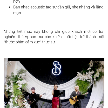
hơn
Ban nhạc acoustic tạo sự gần gũi, nhẹ nhàng và lãng
mạn
Những tiết mục này không chỉ giúp khách mời có trải
nghiệm thú vị hơn mà còn khiến buổi tiệc trở thành một
“thước phim cảm xúc” thực sự.