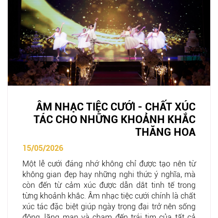
ÂM NHẠC TIỆC CƯỚI - CHẤT XÚC
TÁC CHO NHỮNG KHOẢNH KHẮC
THĂNG HOA
15/05/2026
Một lễ cưới đáng nhớ không chỉ được tạo nên từ
không gian đẹp hay những nghi thức ý nghĩa, mà
còn đến từ cảm xúc được dẫn dắt tinh tế trong
từng khoảnh khắc. Âm nhạc tiệc cưới chính là chất
xúc tác đặc biệt giúp ngày trọng đại trở nên sống
động, lãng mạn và chạm đến trái tim của tất cả