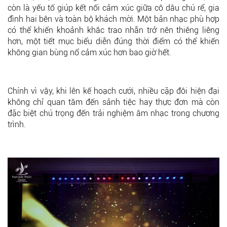
còn là yếu tố giúp kết nối cảm xúc giữa cô dâu chú rể, gia
đình hai bên và toàn bộ khách mời. Một bản nhạc phù hợp
có thể khiến khoảnh khắc trao nhẫn trở nên thiêng liêng
hơn, một tiết mục biểu diễn đúng thời điểm có thể khiến
không gian bùng nổ cảm xúc hơn bao giờ hết.
Chính vì vậy, khi lên kế hoạch cưới, nhiều cặp đôi hiện đại
không chỉ quan tâm đến sảnh tiệc hay thực đơn mà còn
đặc biệt chú trọng đến trải nghiệm âm nhạc trong chương
trình.