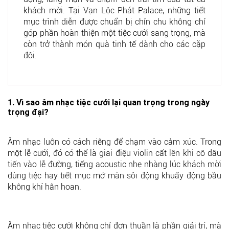
khách mời. Tại
Vạn Lộc Phát Palace
, những tiết
mục trình diễn được chuẩn bị chỉn chu không chỉ
góp phần hoàn thiện một tiệc cưới sang trọng, mà
còn trở thành món quà tinh tế dành cho các cặp
đôi.
1. Vì sao âm nhạc tiệc cưới lại quan trọng trong ngày
trọng đại?
Âm nhạc luôn có cách riêng để chạm vào cảm xúc. Trong
một lễ cưới, đó có thể là giai điệu violin cất lên khi cô dâu
tiến vào lễ đường, tiếng acoustic nhẹ nhàng lúc khách mời
dùng tiệc hay tiết mục mở màn sôi động khuấy động bầu
không khí hân hoan.
Âm nhạc tiệc cưới không chỉ đơn thuần là phần giải trí, mà