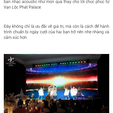
ban nhạc acoustic như món quà thay cho lời chúc phúc từ
Vạn Lộc Phát Palace.
Đây không chỉ là ưu đãi về giá trị, mà còn là cách để hành
trình chuẩn bị ngày cưới của hai bạn trở nên nhẹ nhàng và
cảm xúc hơn.