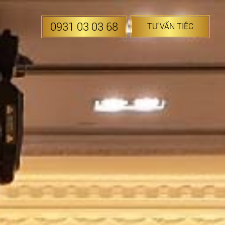
0931 03 03 68
TƯ VẤN TIỆC