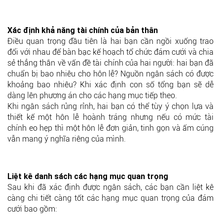
Xác định khả năng tài chính của bản thân
Điều quan trọng đầu tiên là hai bạn cần ngồi xuống trao
đổi với nhau để bàn bạc kế hoạch tổ chức đám cưới và chia
sẻ thẳng thắn về vấn đề tài chính của hai người: hai bạn đã
chuẩn bị bao nhiêu cho hôn lễ? Nguồn ngân sách có được
khoảng bao nhiêu? Khi xác định con số tổng bạn sẽ dễ
dàng lên phương án cho các hạng mục tiếp theo.
Khi ngân sách rủng rỉnh, hai bạn có thể tùy ý chọn lựa và
thiết kế một hôn lễ hoành tráng nhưng nếu có mức tài
chính eo hẹp thì một hôn lễ đơn giản, tinh gọn và ấm cúng
vẫn mang ý nghĩa riêng của mình.
Liệt kê danh sách các hạng mục quan trọng
Sau khi đã xác định được ngân sách, các bạn cần liệt kê
càng chi tiết càng tốt các hạng mục quan trọng của đám
cưới bao gồm: