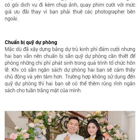
có gói dịch vụ đi kèm chụp ảnh, quay phim cưới với mức
giá ưu đãi thay vì bạn phải thuê các photographer bên
ngoài.
Chuẩn bị quỹ dự phòng
Mặc dù đã xây dựng bảng dự trù kinh phí đám cưới nhưng
hai bạn vẫn nên chuẩn bị sẵn quỹ dự phòng cần thiết để
phòng những chi phí phát sinh trong quá trình tổ chức hôn
lễ. Khi có sẵn ngân sách dự phòng hai bạn sẽ cảm thấy
chủ động và yên tâm hơn. Trường hợp không sử dụng đến
quỹ dự phòng thì hai bạn sẽ có thể thêm rủng rỉnh ngân
sách cho tuần trăng mật của mình.