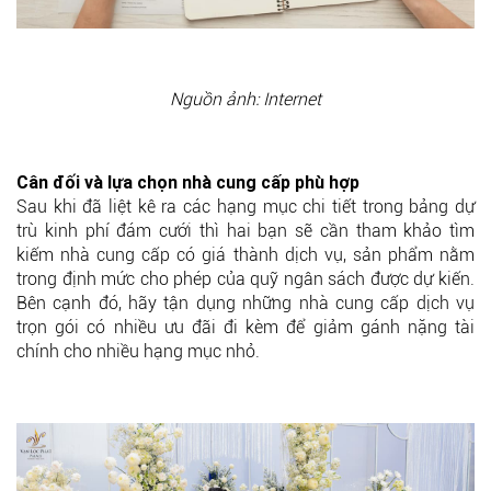
Nguồn ảnh: Internet
Cân đối và lựa chọn nhà cung cấp phù hợp
Sau khi đã liệt kê ra các hạng mục chi tiết trong bảng dự
trù kinh phí đám cưới thì hai bạn sẽ cần tham khảo tìm
kiếm nhà cung cấp có giá thành dịch vụ, sản phẩm nằm
trong định mức cho phép của quỹ ngân sách được dự kiến.
Bên cạnh đó, hãy tận dụng những nhà cung cấp dịch vụ
trọn gói có nhiều ưu đãi đi kèm để giảm gánh nặng tài
chính cho nhiều hạng mục nhỏ.