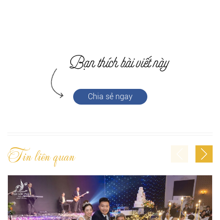
Chia sẻ ngay
Tin liên quan