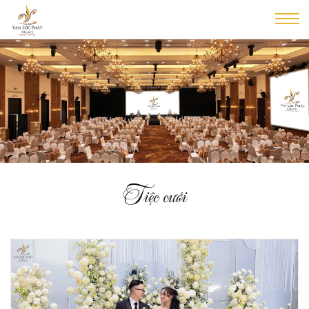
Tiệc cưới