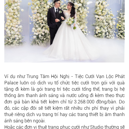
Ví dụ như Trung Tâm Hội Nghị - Tiệc Cưới Vạn Lộc Phát
Palace luôn có dịch vụ tổ chức tiệc cưới trọn gói với quà
tặng đi kèm là gói trang trí tiệc cưới tổng thể, trang bị hệ
thống âm thanh ánh sáng và nước uống đi kèm theo thực
đơn giá bàn khá tiết kiệm chỉ từ 3.268.000 đồng/bàn. Do
đó, các cặp đôi sẽ tiết kiệm rất nhiều chi phí thay vì phải
thuê riêng dịch vụ trang trí hay các trang thiết bị âm thanh
ánh sáng bên ngoài.
Hoặc các đơn vị thuê trang phục cưới như Studio thường sẽ