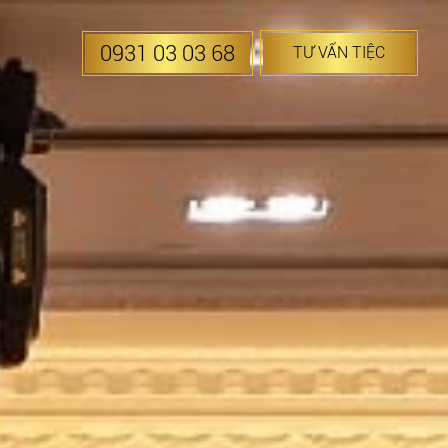
0931 03 03 68
TƯ VẤN TIỆC