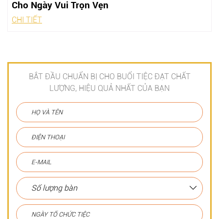
Cho Ngày Vui Trọn Vẹn
CHI TIẾT
BẮT ĐẦU CHUẨN BỊ CHO BUỔI TIỆC ĐẠT CHẤT
LƯỢNG, HIỆU QUẢ NHẤT CỦA BẠN