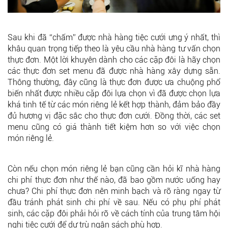
Sau khi đã “chấm” được nhà hàng tiệc cưới ưng ý nhất, thì
khâu quan trọng tiếp theo là yêu cầu nhà hàng tư vấn chọn
thực đơn. Một lời khuyên dành cho các cặp đôi là hãy chọn
các thực đơn set menu đã được nhà hàng xây dựng sẵn.
Thông thường, đây cũng là thực đơn được ưa chuộng phổ
biến nhất được nhiều cặp đôi lựa chọn vì đã được chọn lựa
khá tinh tế từ các món riêng lẻ kết hợp thành, đảm bảo đầy
đủ hương vị đặc sắc cho thực đơn cưới. Đồng thời, các set
menu cũng có giá thành tiết kiệm hơn so với việc chọn
món riêng lẻ.
Còn nếu chọn món riêng lẻ bạn cũng cần hỏi kĩ nhà hàng
chi phí thực đơn như thế nào, đã bao gồm nước uống hay
chưa? Chi phí thực đơn nên minh bạch và rõ ràng ngay từ
đầu tránh phát sinh chi phí về sau. Nếu có phụ phí phát
sinh, các cặp đôi phải hỏi rõ về cách tính của trung tâm hội
nghị tiệc cưới để dự trù ngân sách phù hợp.