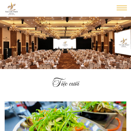
Tiệc cưới