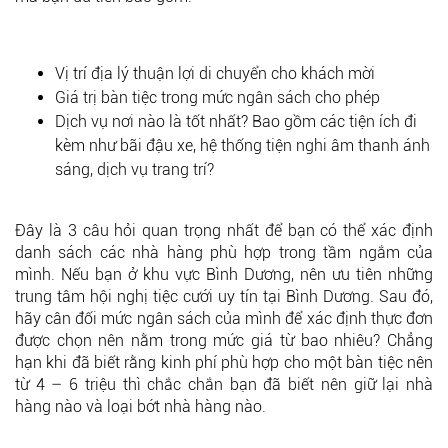
Vị trí địa lý thuận lợi di chuyển cho khách mời
Giá trị bàn tiệc trong mức ngân sách cho phép
Dịch vụ nơi nào là tốt nhất? Bao gồm các tiện ích đi
kèm như bãi đậu xe, hệ thống tiện nghi âm thanh ánh
sáng, dịch vụ trang trí?
Đây là 3 câu hỏi quan trọng nhất để bạn có thể xác định
danh sách các nhà hàng phù hợp trong tầm ngắm của
mình. Nếu bạn ở khu vực Bình Dương, nên ưu tiên những
trung tâm hội nghị tiệc cưới uy tín tại Bình Dương. Sau đó,
hãy cân đối mức ngân sách của mình để xác định thực đơn
được chọn nên nằm trong mức giá từ bao nhiêu? Chẳng
hạn khi đã biết rằng kinh phí phù hợp cho một bàn tiệc nên
từ 4 – 6 triệu thì chắc chắn bạn đã biết nên giữ lại nhà
hàng nào và loại bớt nhà hàng nào.