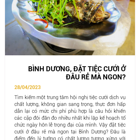
BÌNH DƯƠNG, ĐẶT TIỆC CƯỚI Ở
ĐÂU RẺ MÀ NGON?
28/04/2023
Tìm kiếm một trung tâm hội nghị tiệc cưới dịch vụ
chất lượng, không gian sang trọng, thực đơn hấp
dẫn lại có mức chi phí phù hợp là câu hỏi khiến
các cặp đôi đắn đo nhiều nhất khi lập kế hoạch tổ
chức ngày hôn lễ trọng đại của mình. Vậy đặt tiệc
cưới ở đâu rẻ mà ngon tại Bình Dương? Đâu là
điểm đến lý tưởng có chất lượng tương xứng với