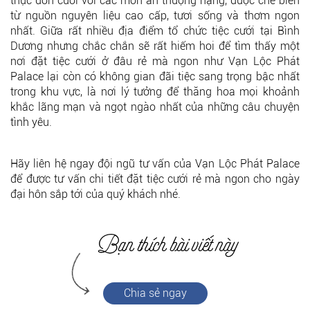
thực đơn cưới với các món ăn thượng hạng, được chế biến
từ nguồn nguyên liệu cao cấp, tươi sống và thơm ngon
nhất. Giữa rất nhiều địa điểm tổ chức tiệc cưới tại Bình
Dương nhưng chắc chắn sẽ rất hiếm hoi để tìm thấy một
nơi đặt tiệc cưới ở đâu rẻ mà ngon như Vạn Lộc Phát
Palace lại còn có không gian đãi tiệc sang trọng bậc nhất
trong khu vực, là nơi lý tưởng để thăng hoa mọi khoảnh
khắc lãng mạn và ngọt ngào nhất của những câu chuyện
tình yêu.
Hãy liên hệ ngay đội ngũ tư vấn của Vạn Lộc Phát Palace
để được tư vấn chi tiết đặt tiệc cưới rẻ mà ngon cho ngày
đại hôn sắp tới của quý khách nhé.
Chia sẻ ngay