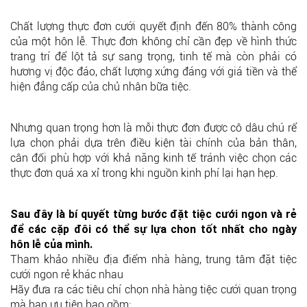
Chất lượng thực đơn cưới quyết định đến 80% thành công
của một hôn lễ. Thực đơn không chỉ cần đẹp về hình thức
trang trí để lột tả sự sang trọng, tinh tế mà còn phải có
hương vị độc đáo, chất lượng xứng đáng với giá tiền và thể
hiện đẳng cấp của chủ nhân bữa tiệc.
Nhưng quan trọng hơn là mỗi thực đơn được cô dâu chú rể
lựa chọn phải dựa trên điều kiện tài chính của bản thân,
cân đối phù hợp với khả năng kinh tế tránh việc chọn các
thực đơn quá xa xỉ trong khi nguồn kinh phí lại hạn hẹp.
Sau đây là bí quyết từng bước đặt tiệc cưới ngon và rẻ
để các cặp đôi có thể sự lựa chon tốt nhất cho ngày
hôn lễ của mình.
Tham khảo nhiều địa điểm nhà hàng, trung tâm đặt tiệc
cưới ngon rẻ khác nhau
Hãy đưa ra các tiêu chí chọn nhà hàng tiệc cưới quan trọng
mà bạn ưu tiên bao gồm: