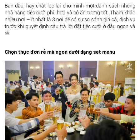
Ban đầu, hãy chắt lọc lại cho mình một danh sách những
nhà hàng tiệc cưới phù hợp và có ấn tượng tốt. Tham khảo
nhiều nơi – ít nhất là 3 nơi để có sự so sánh giá cả, dịch vụ
trước khi quyết định câu trả lời đặt tiệc cưới ở đâu ngon và
rẻ.
Chọn thực đơn rẻ mà ngon dưới dạng set menu