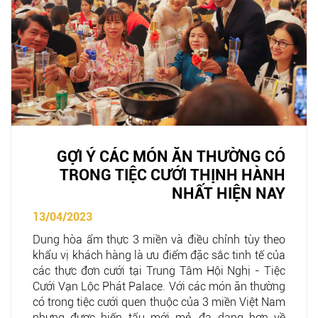
GỢI Ý CÁC MÓN ĂN THƯỜNG CÓ
TRONG TIỆC CƯỚI THỊNH HÀNH
NHẤT HIỆN NAY
13/04/2023
Dung hòa ẩm thực 3 miền và điều chỉnh tùy theo
khẩu vị khách hàng là ưu điểm đặc sắc tinh tế của
các thực đơn cưới tại Trung Tâm Hội Nghị - Tiệc
Cưới Vạn Lộc Phát Palace. Với các món ăn thường
có trong tiệc cưới quen thuộc của 3 miền Việt Nam
nhưng được biến tấu mới mẻ, đa dạng hơn về