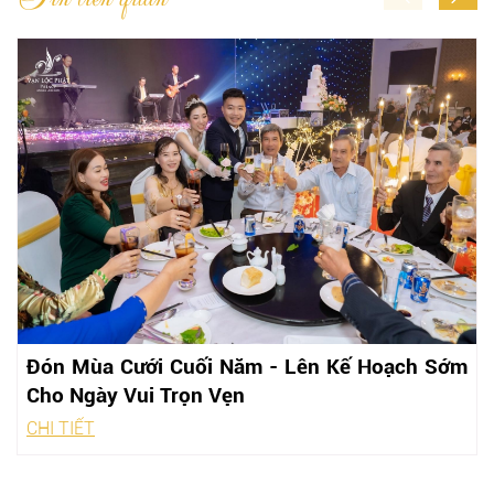
Đón Mùa Cưới Cuối Năm - Lên Kế Hoạch Sớm
Cho Ngày Vui Trọn Vẹn
CHI TIẾT