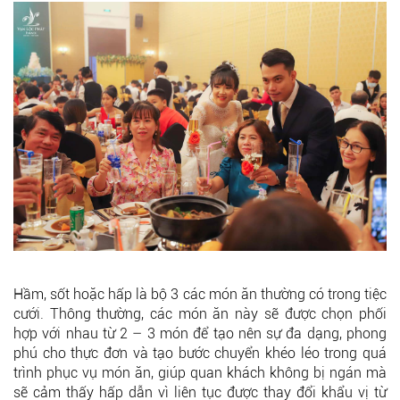
Hầm, sốt hoặc hấp là bộ 3 các món ăn thường có trong tiệc
cưới. Thông thường, các món ăn này sẽ được chọn phối
hợp với nhau từ 2 – 3 món để tạo nên sự đa dạng, phong
phú cho thực đơn và tạo bước chuyển khéo léo trong quá
trình phục vụ món ăn, giúp quan khách không bị ngán mà
sẽ cảm thấy hấp dẫn vì liên tục được thay đổi khẩu vị từ