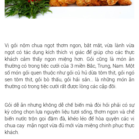
Vị gỏi nộm chua ngọt thơm ngon, bắt mắt, vừa lành vừa
ngọt có tác dụng kích thích vị giác để giúp cho các thực
khách cảm thấy ngon miệng hơn. Gỏi cũng là món ăn
thường có trong tiệc cưới của 3 miền Bắc, Trung, Nam. Một
số món gỏi quen thuộc như gỏi củ hủ dừa tôm thịt, gỏi ngó
sen tôm thịt, gỏi bò thấu, gỏi hải sản… là những món ăn
thường có trong tiệc cưới rất được lòng các cặp đôi.
Gỏi dễ ăn nhưng không dễ chế biến mà đòi hỏi phải có sự
kỳ công chọn lựa nguyên liệu tươi sống, thơm ngon và chế
biến nước trộn gọi đậm đà, khéo léo để hòa quyện các vị
chua cay mặn ngọt vừa đủ mới vừa miệng chinh phục thực
khách.