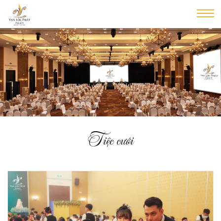
Tiệc cưới