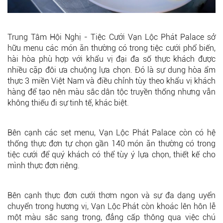
Trung Tâm Hội Nghị - Tiệc Cưới Vạn Lộc Phát Palace sở
hữu menu các món ăn thường có trong tiệc cưới phổ biến,
hài hòa phù hợp với khẩu vị đại đa số thực khách được
nhiều cặp đôi ưa chuộng lựa chọn. Đó là sự dung hòa ẩm
thực 3 miền Việt Nam và điều chỉnh tùy theo khẩu vị khách
hàng để tạo nên màu sắc dân tộc truyền thống nhưng vẫn
không thiếu đi sự tinh tế, khác biệt.
Bên cạnh các set menu, Vạn Lộc Phát Palace còn có hệ
thống thực đơn tự chọn gần 140 món ăn thường có trong
tiệc cưới để quý khách có thể tùy ý lựa chọn, thiết kế cho
mình thực đơn riêng.
Bên cạnh thực đơn cưới thơm ngon và sự đa dạng uyển
chuyển trong hương vị, Vạn Lộc Phát còn khoác lên hôn lễ
một màu sắc sang trọng, đẳng cấp thông qua việc chú