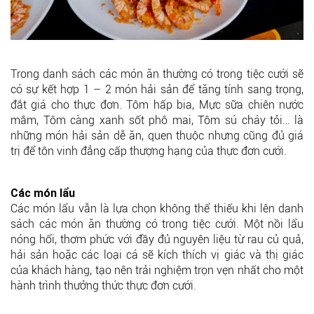
Trong danh sách các món ăn thường có trong tiệc cưới sẽ
có sự kết hợp 1 – 2 món hải sản để tăng tính sang trọng,
đắt giá cho thực đơn. Tôm hấp bia, Mực sữa chiên nước
mắm, Tôm càng xanh sốt phô mai, Tôm sú cháy tỏi… là
những món hải sản dễ ăn, quen thuộc nhưng cũng đủ giá
trị để tôn vinh đẳng cấp thượng hạng của thực đơn cưới.
Các món lẩu
Các món lẩu vẫn là lựa chọn không thể thiếu khi lên danh
sách các món ăn thường có trong tiệc cưới. Một nồi lẩu
nóng hổi, thơm phức với đầy đủ nguyên liệu từ rau củ quả,
hải sản hoặc các loại cá sẽ kích thích vị giác và thị giác
của khách hàng, tạo nên trải nghiệm trọn vẹn nhất cho một
hành trình thưởng thức thực đơn cưới.