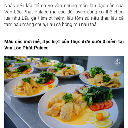
Nhắc đến lẩu thì có vô vàn những món lẩu đặc sản của
Vạn Lộc Phát Palace mà các đôi uyên ương có thể chọn
lựa như Lẩu gà tiềm ớt hiểm, lẩu tôm sú nấu thái, lẩu cá
tầm nấu măng chua, Lẩu cá bống mú nấu thái…
Màu sắc mới mẻ, đặc biệt của thực đơn cưới 3 miền tại
Vạn Lộc Phát Palace