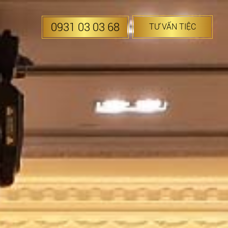
0931 03 03 68
TƯ VẤN TIỆC