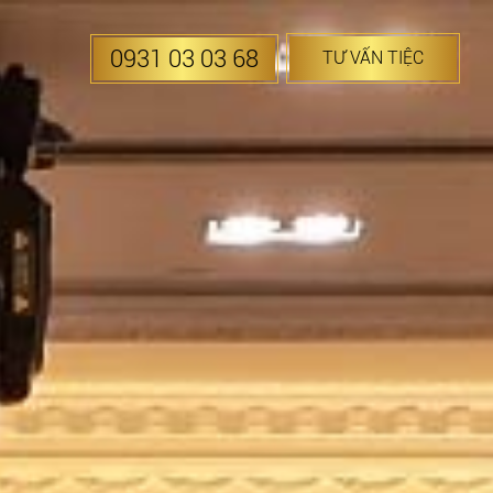
0931 03 03 68
TƯ VẤN TIỆC