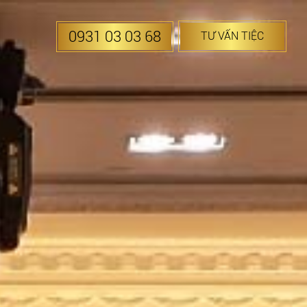
0931 03 03 68
TƯ VẤN TIỆC