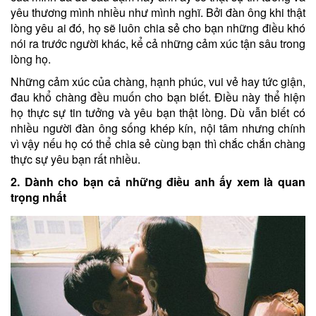
yêu thương mình nhiều như mình nghĩ. Bởi đàn ông khi thật
lòng yêu ai đó, họ sẽ luôn chia sẻ cho bạn những điều khó
nói ra trước người khác, kể cả những cảm xúc tận sâu trong
lòng họ.
Những cảm xúc của chàng, hạnh phúc, vui vẻ hay tức giận,
đau khổ chàng đều muốn cho bạn biết. Điều này thể hiện
họ thực sự tin tưởng và yêu bạn thật lòng. Dù vẫn biết có
nhiều người đàn ông sống khép kín, nội tâm nhưng chính
vì vậy nếu họ có thể chia sẻ cùng bạn thì chắc chắn chàng
thực sự yêu bạn rất nhiều.
2. Dành cho bạn cả những điều anh ấy xem là quan
trọng nhất