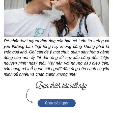
Để nhận biết người đàn ông của bạn có luôn tin tưởng và
yêu thương bạn thật lòng hay không cũng không phải là
việc quá khó. Chỉ cần để ý một chút, quan sát những hành
động của anh ấy thì đàn ông tốt hay xấu cũng đều “hiện
nguyên hình” ngay thôi. Vậy nên với những dấu hiệu trên,
các nàng có thể quan sát người đàn ông bên cạnh có yêu
mình đủ nhiều và chân thành không nhé!
Chia sẻ ngay