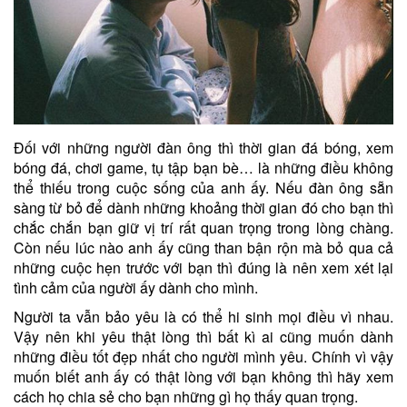
Đối với những người đàn ông thì thời gian đá bóng, xem
bóng đá, chơi game, tụ tập bạn bè… là những điều không
thể thiếu trong cuộc sống của anh ấy. Nếu đàn ông sẵn
sàng từ bỏ để dành những khoảng thời gian đó cho bạn thì
chắc chắn bạn giữ vị trí rất quan trọng trong lòng chàng.
Còn nếu lúc nào anh ấy cũng than bận rộn mà bỏ qua cả
những cuộc hẹn trước với bạn thì đúng là nên xem xét lại
tình cảm của người ấy dành cho mình.
Người ta vẫn bảo yêu là có thể hi sinh mọi điều vì nhau.
Vậy nên khi yêu thật lòng thì bất kì ai cũng muốn dành
những điều tốt đẹp nhất cho người mình yêu. Chính vì vậy
muốn biết anh ấy có thật lòng với bạn không thì hãy xem
cách họ chia sẻ cho bạn những gì họ thấy quan trọng.