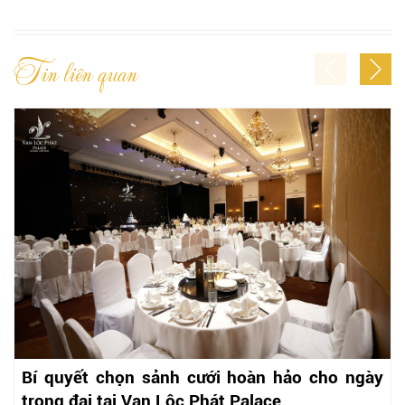
Tin liên quan
Bí quyết chọn sảnh cưới hoàn hảo cho ngày
trọng đại tại Vạn Lộc Phát Palace