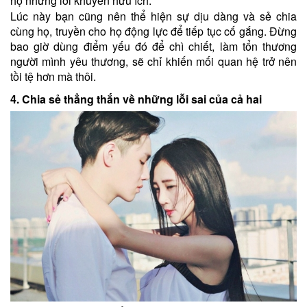
họ những lời khuyên hữu ích.
Lúc này bạn cũng nên thể hiện sự dịu dàng và sẻ chia
cùng họ, truyền cho họ động lực để tiếp tục cố gắng. Đừng
bao giờ dùng điểm yếu đó để chì chiết, làm tổn thương
người mình yêu thương, sẽ chỉ khiến mối quan hệ trở nên
tồi tệ hơn mà thôi.
4. Chia sẻ thẳng thắn về những lỗi sai của cả hai