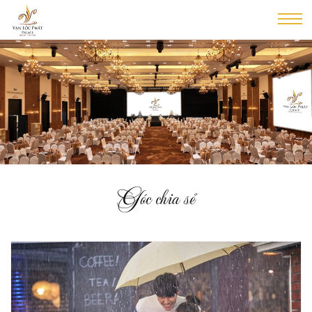
Góc chia sẻ