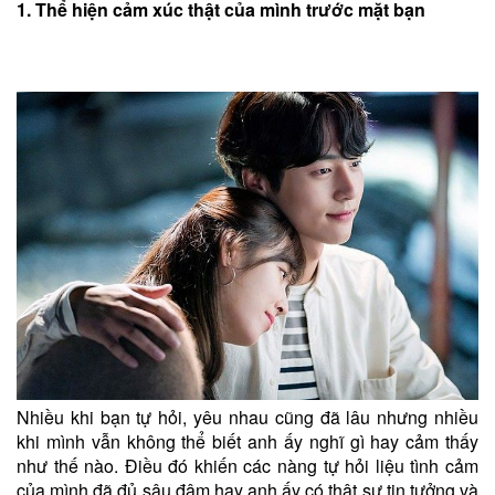
1. Thể hiện cảm xúc thật của mình trước mặt bạn
Nhiều khi bạn tự hỏi, yêu nhau cũng đã lâu nhưng nhiều
khi mình vẫn không thể biết anh ấy nghĩ gì hay cảm thấy
như thế nào. Điều đó khiến các nàng tự hỏi liệu tình cảm
của mình đã đủ sâu đậm hay anh ấy có thật sự tin tưởng và