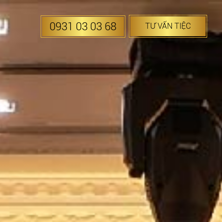
0931 03 03 68
TƯ VẤN TIỆC