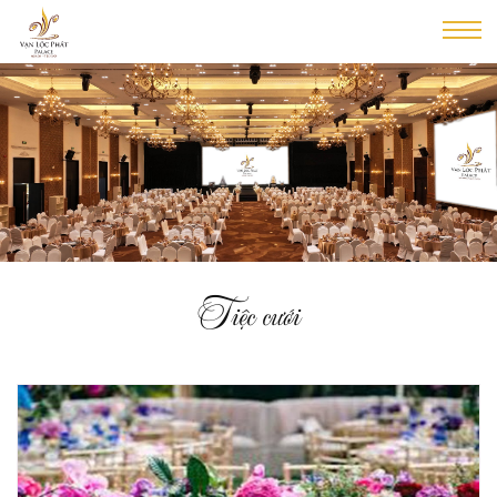
Tiệc cưới