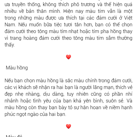
ưa truyền thống, không thích phô trương và thể hiện quá
nhiều về bản thân mình. Hiện nay màu tím vẫn là một
trong những màu được ưa thích tại các đám cưới ở Việt
Nam. Nếu muốn bữa tiệc tươi tắn hơn, bạn có thể chọn
đám cưới theo tông màu tím nhạt hoặc tím pha hồng thay
vì trang hoàng đám cưới theo tông màu tím sẫm thường
thấy.
Màu hồng
Nếu bạn chọn màu hồng là sắc màu chính trong đám cưới,
các vị khách sẽ nhận ra hai bạn là người lãng mạn, thích vẻ
đẹp nhẹ nhàng, dịu dàng, tuy nhiên cũng có phần nhí
nhảnh hoặc tình yêu của bạn khá yên bình, suôn sẻ. Và
màu hồng còn thay bạn bày tỏ sự hân hoan về niềm hạnh
phúc ngọt ngào của hai bạn.