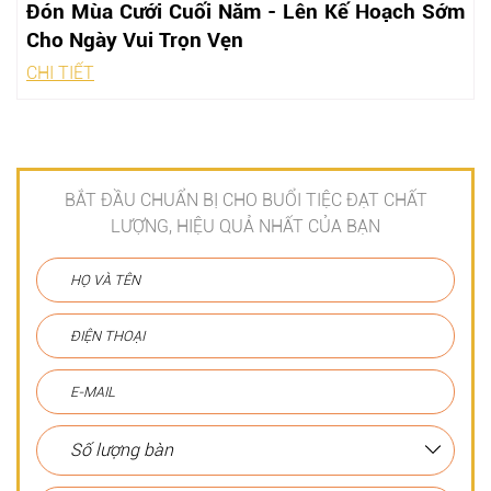
Đón Mùa Cưới Cuối Năm - Lên Kế Hoạch Sớm
Cho Ngày Vui Trọn Vẹn
CHI TIẾT
BẮT ĐẦU CHUẨN BỊ CHO BUỔI TIỆC ĐẠT CHẤT
LƯỢNG, HIỆU QUẢ NHẤT CỦA BẠN