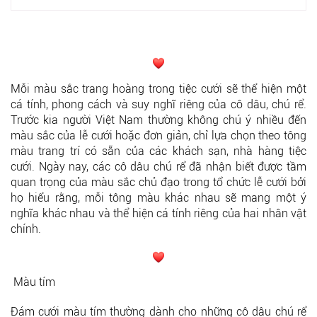
Mỗi màu sắc trang hoàng trong tiệc cưới sẽ thể hiện một
cá tính, phong cách và suy nghĩ riêng của cô dâu, chú rể.
Trước kia người Việt Nam thường không chú ý nhiều đến
màu sắc của lễ cưới hoặc đơn giản, chỉ lựa chọn theo tông
màu trang trí có sẵn của các khách sạn, nhà hàng tiệc
cưới. Ngày nay, các cô dâu chú rể đã nhận biết được tầm
quan trọng của màu sắc chủ đạo trong tổ chức lễ cưới bởi
họ hiểu rằng, mỗi tông màu khác nhau sẽ mang một ý
nghĩa khác nhau và thể hiện cá tính riêng của hai nhân vật
chính.
Màu tím
Đám cưới màu tím thường dành cho những cô dâu chú rể