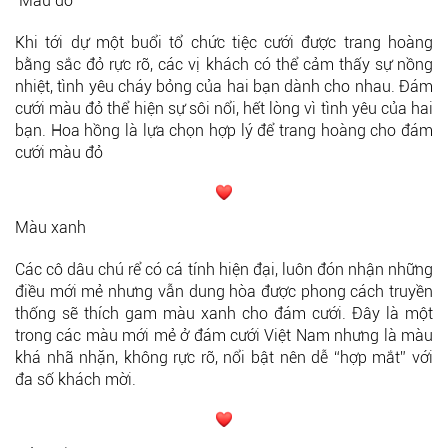
Màu đỏ
Khi tới dự một buổi tổ chức tiệc cưới được trang hoàng
bằng sắc đỏ rực rỡ, các vị khách có thể cảm thấy sự nồng
nhiệt, tình yêu cháy bỏng của hai bạn dành cho nhau. Đám
cưới màu đỏ thể hiện sự sôi nổi, hết lòng vì tình yêu của hai
bạn. Hoa hồng là lựa chọn hợp lý để trang hoàng cho đám
cưới màu đỏ
Màu xanh
Các cô dâu chú rể có cá tính hiện đại, luôn đón nhận những
điều mới mẻ nhưng vẫn dung hòa được phong cách truyền
thống sẽ thích gam màu xanh cho đám cưới. Đây là một
trong các màu mới mẻ ở đám cưới Việt Nam nhưng là màu
khá nhã nhặn, không rực rỡ, nổi bật nên dễ “hợp mắt” với
đa số khách mời.