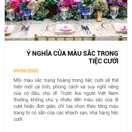
Ý NGHĨA CỦA MÀU SẮC TRONG
TIỆC CƯỚI
09/06/2020
Mỗi màu sắc trang hoàng trong tiệc cưới sẽ thể
hiện một cá tính, phong cách và suy nghĩ riêng
của cô dâu, chú rể. Trước kia người Việt Nam
thường không chú ý nhiều đến màu sắc của lễ
cưới hoặc đơn giản, chỉ lựa chọn theo tông màu
trang trí có sẵn của các khách sạn, nhà hàng tiệc
cưới