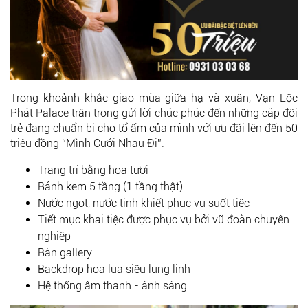
Trong khoảnh khắc giao mùa giữa hạ và xuân, Vạn Lộc
Phát Palace trân trọng gửi lời chúc phúc đến những cặp đôi
trẻ đang chuẩn bị cho tổ ấm của mình với ưu đãi lên đến 50
triệu đồng “Mình Cưới Nhau Đi”:
Trang trí bằng hoa tươi
Bánh kem 5 tầng (1 tầng thật)
Nước ngọt, nước tinh khiết phục vụ suốt tiệc
Tiết mục khai tiệc được phục vụ bởi vũ đoàn chuyên
nghiệp
Bàn gallery
Backdrop hoa lụa siêu lung linh
Hệ thống âm thanh - ánh sáng