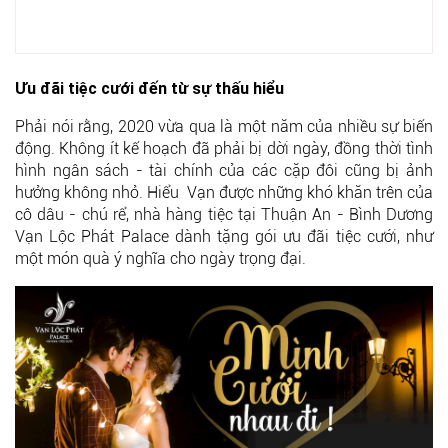
Ưu đãi tiệc cưới đến từ sự thấu hiểu
Phải nói rằng, 2020 vừa qua là một năm của nhiều sự biến
động. Không ít kế hoạch đã phải bị dời ngày, đồng thời tình
hình ngân sách - tài chính của các cặp đôi cũng bị ảnh
hưởng không nhỏ. Hiểu Vạn được những khó khăn trên của
cô dâu - chú rể, nhà hàng tiệc tại Thuận An - Bình Dương
Vạn Lộc Phát Palace dành tặng gói ưu đãi tiệc cưới, như
một món quà ý nghĩa cho ngày trọng đại.