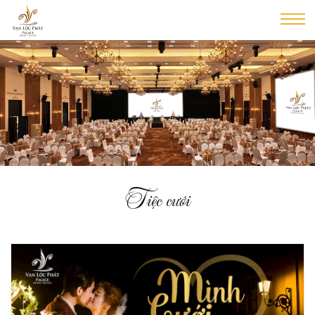
Tiệc cưới