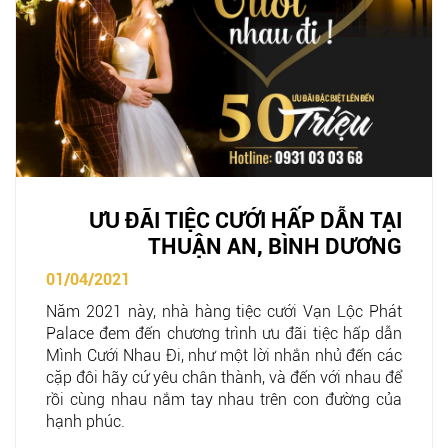
ƯU ĐÃI TIỆC CƯỚI HẤP DẪN TẠI
THUẬN AN, BÌNH DƯƠNG
01/04/2021
Năm 2021 này, nhà hàng tiệc cưới Vạn Lộc Phát
Palace đem đến chương trình ưu đãi tiệc hấp dẫn
Mình Cưới Nhau Đi, như một lời nhắn nhủ đến các
cặp đôi hãy cứ yêu chân thành, và đến với nhau để
rồi cùng nhau nắm tay nhau trên con đường của
hạnh phúc.