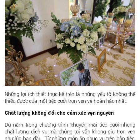
Những lợi ích thiết thực kể trên là những yếu tố không thể
thiếu được của một tiệc cưới trọn vẹn và hoàn hảo nhất.
Chất lượng không đổi cho cảm xúc vẹn nguyên
Dù nằm trong chương trình khuyến mãi tiệc cưới nhưng
chất lượng dịch vụ mà chúng tôi vẫn không giữ trọn vẹn
như lúc ban đầu. Từ những món ăn phục vụ trên bàn tiệc,