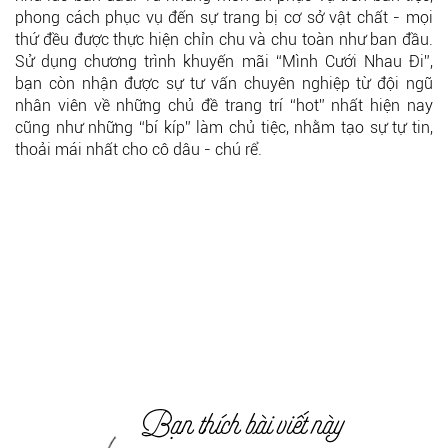
phong cách phục vụ đến sự trang bị cơ sở vật chất - mọi
thứ đều được thực hiện chỉn chu và chu toàn như ban đầu.
Sử dụng chương trình khuyến mãi “Mình Cưới Nhau Đi”,
bạn còn nhận được sự tư vấn chuyên nghiệp từ đội ngũ
nhân viên về những chủ đề trang trí “hot” nhất hiện nay
cũng như những “bí kíp” làm chủ tiệc, nhằm tạo sự tự tin,
thoải mái nhất cho cô dâu - chú rể.