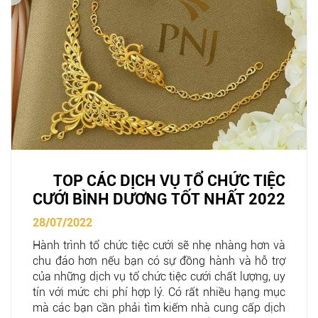
TOP CÁC DỊCH VỤ TỔ CHỨC TIỆC
CƯỚI BÌNH DƯƠNG TỐT NHẤT 2022
28/07/2022
Hành trình tổ chức tiệc cưới sẽ nhẹ nhàng hơn và
chu đáo hơn nếu bạn có sự đồng hành và hỗ trợ
của những dịch vụ tổ chức tiệc cưới chất lượng, uy
tín với mức chi phí hợp lý. Có rất nhiều hạng mục
mà các bạn cần phải tìm kiếm nhà cung cấp dịch