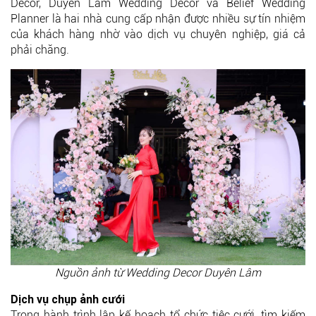
Décor, Duyên Lâm Wedding Décor và Belief Wedding
Planner là hai nhà cung cấp nhận được nhiều sự tín nhiệm
của khách hàng nhờ vào dịch vụ chuyên nghiệp, giá cả
phải chăng.
Nguồn ảnh từ Wedding Decor Duyên Lâm
Dịch vụ chụp ảnh cưới
Trong hành trình lập kế hoạch tổ chức tiệc cưới, tìm kiếm