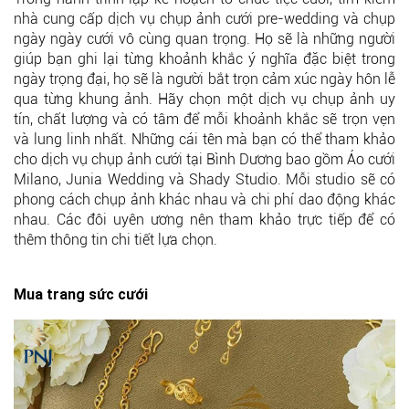
nhà cung cấp dịch vụ chụp ảnh cưới pre-wedding và chụp
ngày ngày cưới vô cùng quan trọng. Họ sẽ là những người
giúp bạn ghi lại từng khoảnh khắc ý nghĩa đặc biệt trong
ngày trọng đại, họ sẽ là người bắt trọn cảm xúc ngày hôn lễ
qua từng khung ảnh. Hãy chọn một dịch vụ chụp ảnh uy
tín, chất lượng và có tâm để mỗi khoảnh khắc sẽ trọn vẹn
và lung linh nhất. Những cái tên mà bạn có thể tham khảo
cho dịch vụ chụp ảnh cưới tại Bình Dương bao gồm Áo cưới
Milano, Junia Wedding và Shady Studio. Mỗi studio sẽ có
phong cách chụp ảnh khác nhau và chi phí dao động khác
nhau. Các đôi uyên ương nên tham khảo trực tiếp để có
thêm thông tin chi tiết lựa chọn.
Mua trang sức cưới