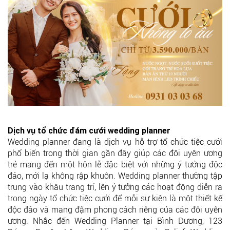
Dịch vụ tổ chức đám cưới wedding planner
Wedding planner đang là dịch vụ hỗ trợ tổ chức tiệc cưới
phổ biến trong thời gian gần đây giúp các đôi uyên ương
trẻ mang đến một hôn lễ đặc biệt với những ý tưởng độc
đáo, mới lạ không rập khuôn. Wedding planner thường tập
trung vào khâu trang trí, lên ý tưởng các hoạt động diễn ra
trong ngày tổ chức tiệc cưới để mỗi sự kiện là một thiết kế
độc đáo và mang đậm phong cách riêng của các đôi uyên
ương. Nhắc đến Wedding Planner tại Bình Dương, 123