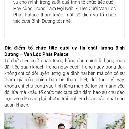
vụ cho mình trong suốt quá trình tổ chức tiệc cưới.
Hãy cùng Trung Tâm Hội Nghị - Tiệc Cưới Vạn Lộc
Phát Palace tham khảo một số dịch vụ tổ chức
tiệc cưới Bình Dương tốt nhé.
Địa điểm tổ chức tiệc cưới uy tín chất lượng Bình
Dương – Vạn Lộc Phát Palace
Tổ chức tiệc cưới quan trọng hàng đầu chính là hạng mục
đãi tiệc quan khách trong ngày cưới. Trong ngày trọng đại,
không chỉ có đôi uyên ương, gia đình hai bên mà còn có sự
tham gia của nhiều bạn bè thân thiết, đối tác… Vì vậy,
không chỉ chú trọng vào tính lãng mạn để tôn vinh tình yêu
đôi lứa mà khâu tổ chức tiệc cưới cần đảm bảo sự chu đáo
trọn vẹn để mang lại những trải nghiệm hoàn hảo nhất cho
quan khách.