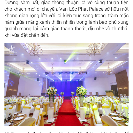
Dương sầm uất, giao thông thuận lợi vô cùng thuận tiện
cho khách mời di chuyển. Vạn Lộc Phát Palace sở hữu một
không gian rộng lớn với lối kiến trúc sang trọng, trầm mặc
nằm giữa mảng xanh thiên nhiên trong lành bao phủ xung
quanh mang lại cảm giác thanh thoát, dịu nhẹ và thư thái
khi vừa đặt chân đến.