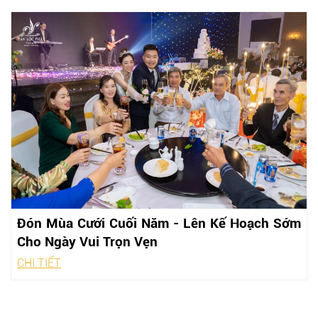
Đón Mùa Cưới Cuối Năm - Lên Kế Hoạch Sớm
Cho Ngày Vui Trọn Vẹn
CHI TIẾT