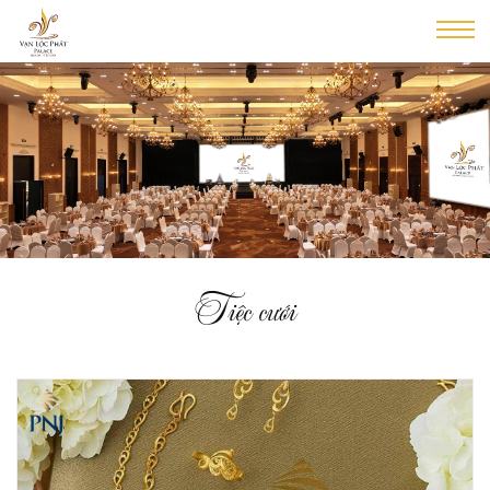
Tiệc cưới