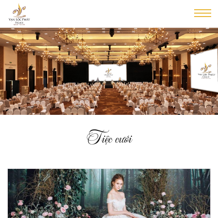
Tiệc cưới