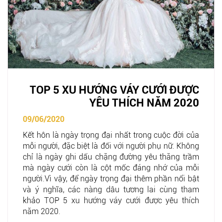
TOP 5 XU HƯỚNG VÁY CƯỚI ĐƯỢC
YÊU THÍCH NĂM 2020
09/06/2020
Kết hôn là ngày trọng đại nhất trong cuộc đời của
mỗi người, đặc biệt là đối với người phụ nữ. Không
chỉ là ngày ghi dấu chặng đường yêu thăng trầm
mà ngày cưới còn là cột mốc đáng nhớ của mỗi
người.Vì vậy, để ngày trọng đại thêm phần nổi bật
và ý nghĩa, các nàng dâu tương lai cùng tham
khảo TOP 5 xu hướng váy cưới được yêu thích
năm 2020.