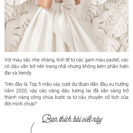
Với màu sắc nhẹ nhàng, tinh tế từ các gam màu pastel, các
cô dâu vẫn trở nên trang nhã nhưng không kém phần hiện
đại và trendy.
Trên đây là Top 5 mẫu váy cưới dự đoán dẫn đầu xu hướng
năm 2020, vậy các nàng dâu tương lai đã sằn sàng trở
thành nàng công chúa bước ra từ câu chuyện cổ tích của
đời mình chưa?