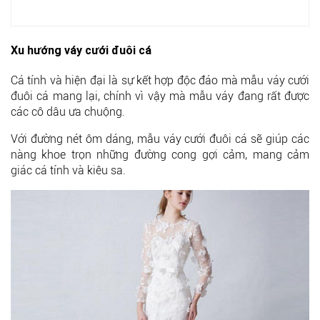
Xu hướng váy cưới đuôi cá
Cá tính và hiện đại là sự kết hợp độc đáo mà mẫu váy cưới
đuôi cá mang lại, chính vì vậy mà mẫu váy đang rất được
các cô dâu ưa chuộng.
Với đường nét ôm dáng, mẫu váy cưới đuôi cá sẽ giúp các
nàng khoe trọn những đường cong gợi cảm, mang cảm
giác cá tính và kiêu sa.