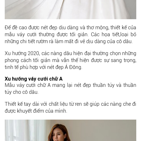
Để đề cao được nét đẹp dịu dàng và thơ mộng, thiết kế của
mẫu váy cưới thường được tối giản. Các họa tiết,loại bỏ
những chi tiết rườm rà làm mất đi vẻ dịu dàng của cô dâu.
Xu hướng 2020, các nàng dâu hiện đại thường chọn những
phong cách tối giản mà vẫn thể hiện được sự sang trọng,
tinh tế phù hợp với nét đẹp Á Đông.
Xu hướng váy cưới chữ A
Mẫu váy cưới chữ A mang lại nét đẹp thuần túy và thuần
túy cho cô dâu.
Thiết kế tay dài với chất liệu từ ren sẽ giúp các nàng che đi
được khuyết điểm của mình.