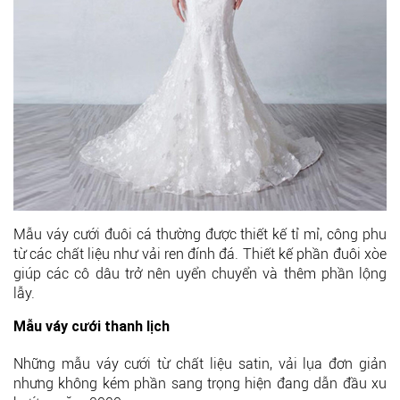
Mẫu váy cưới đuôi cá thường được thiết kế tỉ mỉ, công phu
từ các chất liệu như vải ren đính đá. Thiết kế phần đuôi xòe
giúp các cô dâu trở nên uyển chuyển và thêm phần lộng
lẫy.
Mẫu váy cưới thanh lịch
Những mẫu váy cưới từ chất liệu satin, vải lụa đơn giản
nhưng không kém phần sang trọng hiện đang dẫn đầu xu