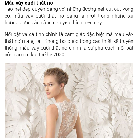
Mẫu váy cưới thắt nơ
Tạo nét đẹp duyên dáng với những đường nét cut out vòng
eo, mẫu váy cưới thắt nơ đang là một trong những xu
hướng được các nàng dâu yêu thích hiện nay.
Nổi bật và cá tính chính là cảm giác đặc biệt mà mẫu váy
thắt nơ mang lại. Không bó buộc trong các thiết kế truyền
thống, mẫu váy cưới thắt nơ chính là sự phá cách, nổi bật
của các cô dâu thế hệ 2020.