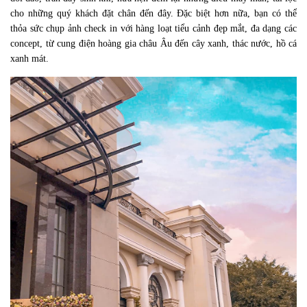
cho những quý khách đặt chân đến đây. Đặc biệt hơn nữa, bạn có thể 
thỏa sức chụp ảnh check in với hàng loạt tiểu cảnh đẹp mắt, đa dạng các 
concept, từ cung điện hoàng gia châu Âu đến cây xanh, thác nước, hồ cá 
xanh mát. 