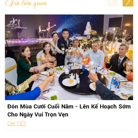
Tin liên quan
Đón Mùa Cưới Cuối Năm - Lên Kế Hoạch Sớm
Cho Ngày Vui Trọn Vẹn
CHI TIẾT