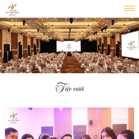
Tiệc cưới