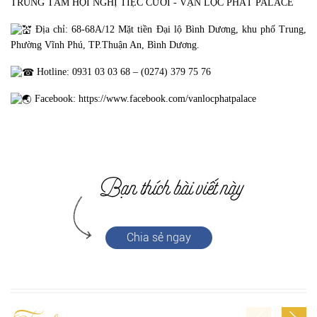
TRUNG TÂM HỘI NGHỊ TIỆC CƯỚI - VẠN LỘC PHÁT PALACE
Địa chỉ: 68-68A/12 Mặt tiền Đại lộ Bình Dương, khu phố Trung,
Phường Vĩnh Phú, TP.Thuận An, Bình Dương.
Hotline: 0931 03 03 68 – (0274) 379 75 76
Facebook: https://www.facebook.com/vanlocphatpalace
Chia sẻ ngay