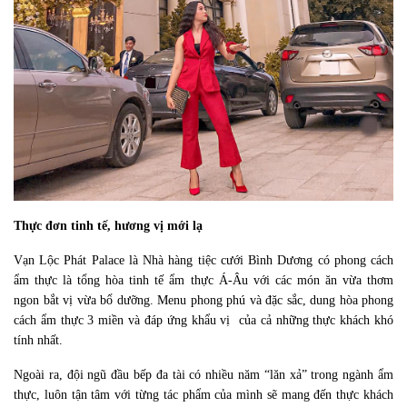
Thực đơn tinh tế, hương vị mới lạ
Vạn Lộc Phát Palace là Nhà hàng tiệc cưới Bình Dương có phong cách 
ẩm thực là tổng hòa tinh tế ẩm thực Á-Âu với các món ăn vừa thơm 
ngon bắt vị vừa bổ dưỡng. Menu phong phú và đặc sắc, dung hòa phong 
cách ẩm thực 3 miền và đáp ứng khẩu vị  của cả những thực khách khó 
tính nhất. 
Ngoài ra, đội ngũ đầu bếp đa tài có nhiều năm “lăn xả” trong ngành ẩm 
thực, luôn tận tâm với từng tác phẩm của mình sẽ mang đến thực khách 