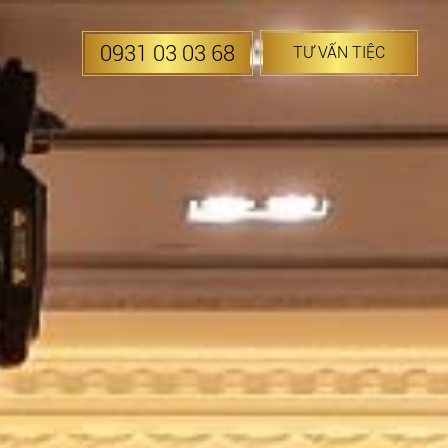
0931 03 03 68
TƯ VẤN TIỆC