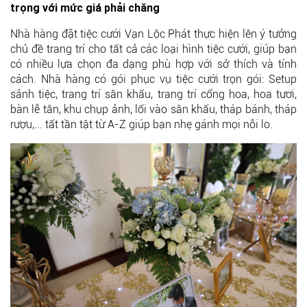
trọng với mức giá phải chăng
Nhà hàng đặt tiệc cưới Vạn Lộc Phát thực hiện lên ý tưởng
chủ đề trang trí cho tất cả các loại hình tiệc cưới, giúp bạn
có nhiều lựa chọn đa dạng phù hợp với sở thích và tính
cách. Nhà hàng có gói phục vụ tiệc cưới trọn gói: Setup
sảnh tiệc, trang trí sân khấu, trang trí cổng hoa, hoa tươi,
bàn lễ tân, khu chụp ảnh, lối vào sân khấu, tháp bánh, tháp
rượu,... tất tần tật từ A-Z giúp bạn nhẹ gánh mọi nỗi lo.