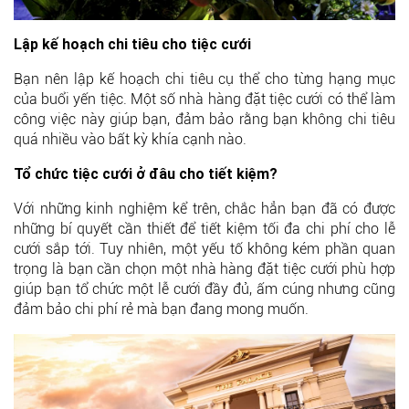
Lập kế hoạch chi tiêu cho tiệc cưới
Bạn nên lập kế hoạch chi tiêu cụ thể cho từng hạng mục
của buổi yến tiệc. Một số nhà hàng đặt tiệc cưới có thể làm
công việc này giúp bạn, đảm bảo rằng bạn không chi tiêu
quá nhiều vào bất kỳ khía cạnh nào.
Tổ chức tiệc cưới ở đâu cho tiết kiệm?
Với những kinh nghiệm kể trên, chắc hẳn bạn đã có được
những bí quyết cần thiết để tiết kiệm tối đa chi phí cho lễ
cưới sắp tới. Tuy nhiên, một yếu tố không kém phần quan
trọng là bạn cần chọn một nhà hàng đặt tiệc cưới phù hợp
giúp bạn tổ chức một lễ cưới đầy đủ, ấm cúng nhưng cũng
đảm bảo chi phí rẻ mà bạn đang mong muốn.