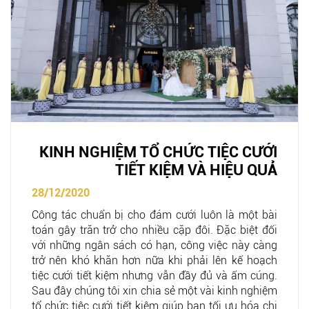
KINH NGHIỆM TỔ CHỨC TIỆC CƯỚI
TIẾT KIỆM VÀ HIỆU QUẢ
28/12/2020
Công tác chuẩn bị cho đám cưới luôn là một bài
toán gây trăn trở cho nhiều cặp đôi. Đặc biệt đối
với những ngân sách có hạn, công việc này càng
trở nên khó khăn hơn nữa khi phải lên kế hoạch
tiệc cưới tiết kiệm nhưng vẫn đầy đủ và ấm cúng.
Sau đây chúng tôi xin chia sẻ một vài kinh nghiệm
tổ chức tiệc cưới tiết kiệm giúp bạn tối ưu hóa chi