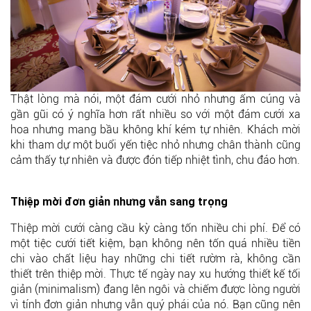
Thật lòng mà nói, một đám cưới nhỏ nhưng ấm cúng và
gần gũi có ý nghĩa hơn rất nhiều so với một đám cưới xa
hoa nhưng mang bầu không khí kém tự nhiên. Khách mời
khi tham dự một buổi yến tiệc nhỏ nhưng chân thành cũng
cảm thấy tự nhiên và được đón tiếp nhiệt tình, chu đáo hơn.
Thiệp mời đơn giản nhưng vẫn sang trọng
Thiệp mời cưới càng cầu kỳ càng tốn nhiều chi phí. Để có
một tiệc cưới tiết kiệm, bạn không nên tốn quá nhiều tiền
chi vào chất liệu hay những chi tiết rườm rà, không cần
thiết trên thiệp mời. Thực tế ngày nay xu hướng thiết kế tối
giản (minimalism) đang lên ngôi và chiếm được lòng người
vì tính đơn giản nhưng vẫn quý phái của nó. Bạn cũng nên