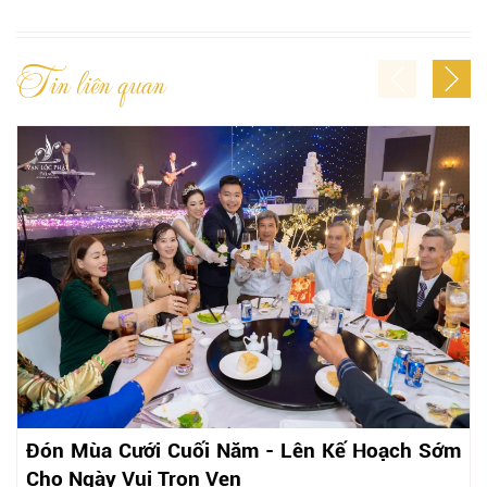
Tin liên quan
Đón Mùa Cưới Cuối Năm - Lên Kế Hoạch Sớm
Cho Ngày Vui Trọn Vẹn