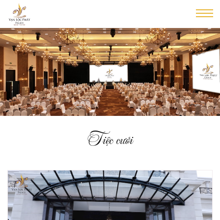
Tiệc cưới