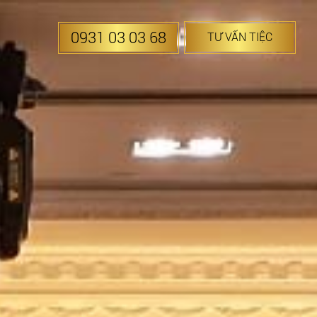
0931 03 03 68
TƯ VẤN TIỆC