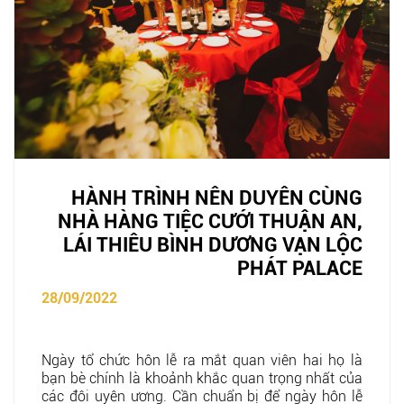
HÀNH TRÌNH NÊN DUYÊN CÙNG
NHÀ HÀNG TIỆC CƯỚI THUẬN AN,
LÁI THIÊU BÌNH DƯƠNG VẠN LỘC
PHÁT PALACE
28/09/2022
Ngày tổ chức hôn lễ ra mắt quan viên hai họ là
bạn bè chính là khoảnh khắc quan trọng nhất của
các đôi uyên ương. Cần chuẩn bị để ngày hôn lễ