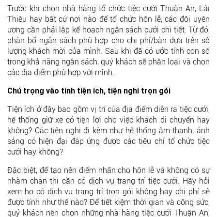
Trước khi chọn nhà hàng tổ chức tiệc cưới Thuận An, Lái
Thiêu hay bất cứ nơi nào để tổ chức hôn lễ, các đôi uyên
ương cần phải lập kế hoạch ngân sách cưới chi tiết. Từ đó,
phân bổ ngân sách phù hợp cho chi phí/bàn dựa trên số
lượng khách mời của mình. Sau khi đã có ước tính con số
trong khả năng ngân sách, quý khách sẽ phân loại và chọn
các địa điểm phù hợp với mình.
Chú trọng vào tính tiện ích, tiện nghi trọn gói
Tiện ích ở đây bao gồm vị trí của địa điểm diễn ra tiệc cưới,
hệ thống giữ xe có tiện lợi cho việc khách di chuyển hay
không? Các tiện nghi đi kèm như hệ thống âm thanh, ánh
sáng có hiện đại đáp ứng được các tiêu chí tổ chức tiệc
cưới hay không?
Đặc biệt, để tạo nên điểm nhấn cho hôn lễ và không có sự
nhàm chán thì cần có dịch vụ trang trí tiệc cưới. Hãy hỏi
xem họ có dịch vụ trang trí trọn gói không hay chi phí sẽ
được tính như thế nào? Để tiết kiệm thời gian và công sức,
quý khách nên chọn những nhà hàng tiệc cưới Thuận An,