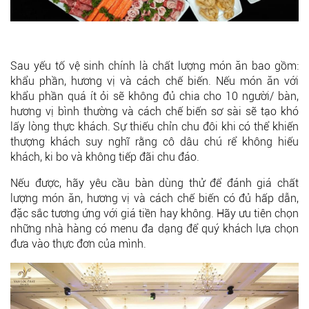
Sau yếu tố vệ sinh chính là chất lượng món ăn bao gồm:
khẩu phần, hương vị và cách chế biến. Nếu món ăn với
khẩu phần quá ít ỏi sẽ không đủ chia cho 10 người/ bàn,
hương vị bình thường và cách chế biến sơ sài sẽ tạo khó
lấy lòng thực khách. Sự thiếu chỉn chu đôi khi có thể khiến
thượng khách suy nghĩ rằng cô dâu chú rể không hiếu
khách, ki bo và không tiếp đãi chu đáo.
Nếu được, hãy yêu cầu bàn dùng thử để đánh giá chất
lượng món ăn, hương vị và cách chế biến có đủ hấp dẫn,
đặc sắc tương ứng với giá tiền hay không. Hãy ưu tiên chọn
những nhà hàng có menu đa dạng để quý khách lựa chọn
đưa vào thực đơn của mình.