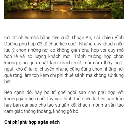
Có rất nhiều nhà hàng tiệc cưới Thuận An, Lái Thiêu Bình
Dương phù hợp để tổ chức tiệc cưới. Nhưng quý khách nên
lưu ý chọn những nơi có không gian phù hợp với quy mô
hôn lễ và số lượng khách mời. Tránh trường hợp chọn
không gian quá chật làm khách mời mời cảm thấy ngột
ngạt, khó đi lại di chuyển nhưng cũng đừng chọn những nơi
quá rộng làm tốn kém chi phí thuê sảnh mà không sử dụng
hết.
Bên cạnh đó, hãy bố trí ghế ngồi sao cho phù hợp với
không gian tiệc cưới tùy vào hình thức tiệc là tiệc bàn tròn
hay bàn dài sao cho tạo sự gắn kết khách mời mà vẫn tạo
cảm giác thông thoáng, không gò bó.
Chi phí phù hợp ngân sách