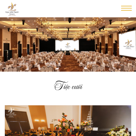
Tiệc cưới