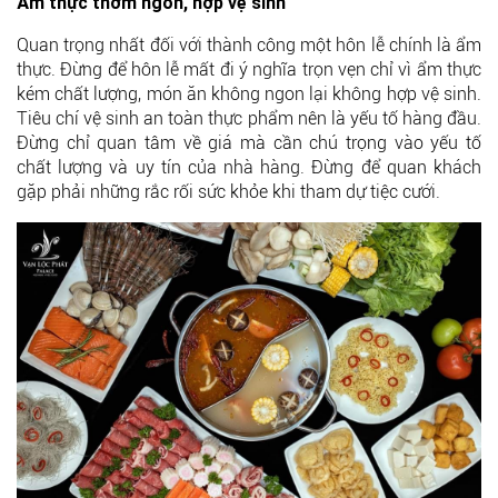
Ẩm thực thơm ngon, hợp vệ sinh
Quan trọng nhất đối với thành công một hôn lễ chính là ẩm
thực. Đừng để hôn lễ mất đi ý nghĩa trọn vẹn chỉ vì ẩm thực
kém chất lượng, món ăn không ngon lại không hợp vệ sinh.
Tiêu chí vệ sinh an toàn thực phẩm nên là yếu tố hàng đầu.
Đừng chỉ quan tâm về giá mà cần chú trọng vào yếu tố
chất lượng và uy tín của nhà hàng. Đừng để quan khách
gặp phải những rắc rối sức khỏe khi tham dự tiệc cưới.