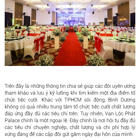
Trên đây là những thông tin chia sẻ giúp các đôi uyên ương
tham khảo và lưu ý kỹ lưỡng khi tìm kiếm một địa điểm tổ
chức tiệc cưới. Khác với TPHCM sôi động, Bình Dương
không có quá nhiều trung tâm tổ chức tiệc cưới chất lượng
đáp ứng đầy đủ các tiêu chí trên. Tuy nhiên, Vạn Lộc Phát
Palace chính là một ngoại lệ. Đây chính là nơi hội tụ đầy đủ
các tiêu chí chuyên nghiệp, chất lượng và chi phí hợp lý
xứng đáng để các cặp đôi gửi gắm ngày đại hôn của mình.