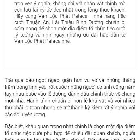
trọn vẹn ý nghĩa, không chỉ với nhân vật chính mà
còn lưu lại ký ức đẹp nhất trong lòng thực khách.
Hãy cùng Vạn Lộc Phát Palace - nhà hàng tiệc
cưới Thuận An, Lái Thiêu Bình Dương chuẩn bị
cẩm nang để chọn một địa điểm tổ chức tiệc cưới
lý tưởng và rinh ngay những ưu đãi hấp dẫn từ
Vạn Lộc Phát Palace nhé.
Trải qua bao ngọt ngào, giận hờn vu vơ và những thăng
trầm trong tình yêu, rốt cuộc những người có tình cũng nắm
tay nhau bước vào lễ đường đánh dấu chính thức về chung
một nhà. Hành trình chuẩn bị hôn lễ khá vất vả với nhiều
thứ phải lo toan nhưng sẽ trở thành kỷ kiệm rất ý nghĩa với
các đôi uyên ương.
Đặc biệt, khâu quan trọng nhất chính là chọn một địa điểm
tổ chức tiệc cưới phù hợp để chiêu đãi quan khách, người