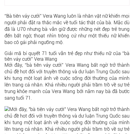
“Bà tiên váy cưới” Vera Wang luôn là nhân vật nữ khiến mọi
người phải đặt ra thắc mắc về tuổi tác thật của bà. Mặc dù
đã là U70 nhưng bà vẫn giữ được những nét đẹp trẻ trung
đến bất ngờ, thoạt nhìn trông cứ như một thiếu nữ khiến
bao cô gái phải ngưỡng mộ.
Giải mã bí quyết 71 tuổi vẫn trẻ đẹp như thiếu nữ của “bà
tiên váy cưới” Vera Wang
Mới đây, “bà tiên váy cưới” Vera Wang bất ngờ trở thành
chủ đề hot đối với truyền thông và dư luận Trung Quốc sau
khi tung một loạt ảnh về cuộc sống đời thường của mình
lên trang cá nhân. Khá nhiều người phải trầm trồ về sự trẻ
trung khỏe mạnh của Vera Wang bởi năm nay bà đã bước
sang tuổi 71.