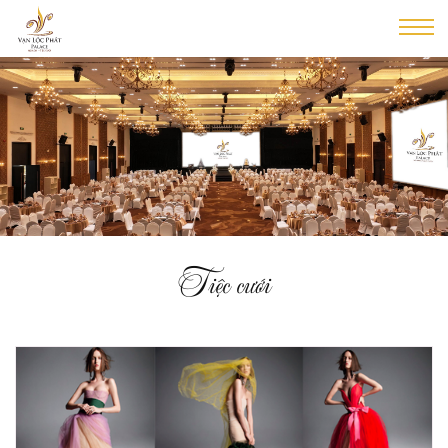
Tiệc cưới