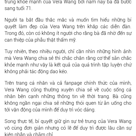
Người ta bắt đầu thắc mắc và muốn tìm hiểu những bí
quyết làm đẹp của Vera Wang trên khắp các diễn đàn.
Trong đó, còn có không ít người cho rằng bà đã nhờ đến sự
can thiệp của phẫu thật thẩm mỹ.
Tuy nhiên, theo nhiều người, chỉ cần nhìn những hình ảnh
mà Vera Wang chia sẻ thì chắc chắn rằng cơ thể săn chắc
khỏe mạnh như vậy là kết quả của quá trình tập luyện chứ
không phải tác động dao kéo.
Trên trang cá nhân và cả fanpage chính thức của mình,
Vera Wang cũng thường xuyên chia sẻ về cuộc sống cá
nhân bên cạnh những thông tin về thời trang. Bà cũng
không ngần ngại chia sẻ những thói quen từ ăn uống cho
tới vận động của mình để duy trì vóc dáng.
Song thực tế, bí quyết giữ gìn sự trẻ trung của Vera Wang
vô cùng đơn giản nhưng có lẽ để duy trì được lâu cần sự
kiên nhẫn và chăm chỉ.