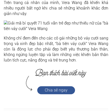
Trên trang cá nhân của mình, Vera Wang đã khiến khá
nhiều người bất ngờ khi chia sẻ những khoảnh khắc đơn
giản như vậy.
Không chỉ đem đến cho các cô gái những bộ váy cưới sang
trọng và xinh đẹp bậc nhất, “bà tiên váy cưới” Vera Wang
còn là động lực cho phái đẹp biết yêu thương bản thân,
không ngừng luyện tập và làm những việc khiến bản thân
luôn tích cực, năng động và trẻ trung hơn.
Chia sẻ ngay