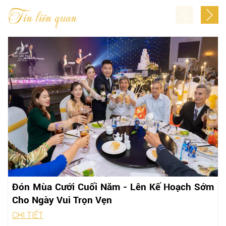
Tin liên quan
Đón Mùa Cưới Cuối Năm - Lên Kế Hoạch Sớm
Cho Ngày Vui Trọn Vẹn
CHI TIẾT