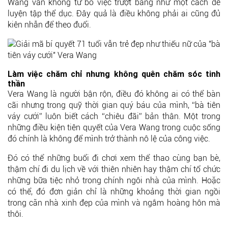
Wang vẫn không từ bỏ việc trượt băng như một cách để
luyện tập thể dục. Đây quả là điều không phải ai cũng đủ
kiên nhẫn để theo đuổi.
Làm việc chăm chỉ nhưng không quên chăm sóc tinh
thần
Vera Wang là người bận rộn, điều đó không ai có thể bàn
cãi nhưng trong quỹ thời gian quý báu của mình, “bà tiên
váy cưới” luôn biết cách “chiêu đãi” bản thân. Một trong
những điều kiện tiên quyết của Vera Wang trong cuộc sống
đó chính là không để mình trở thành nô lệ của công việc.
Đó có thể những buổi đi chơi xem thể thao cùng bạn bè,
thậm chí đi du lịch về với thiên nhiên hay thậm chí tổ chức
những bữa tiệc nhỏ trong chính ngôi nhà của mình. Hoặc
có thể, đó đơn giản chỉ là những khoảng thời gian ngồi
trong căn nhà xinh đẹp của mình và ngắm hoàng hôn mà
thôi.