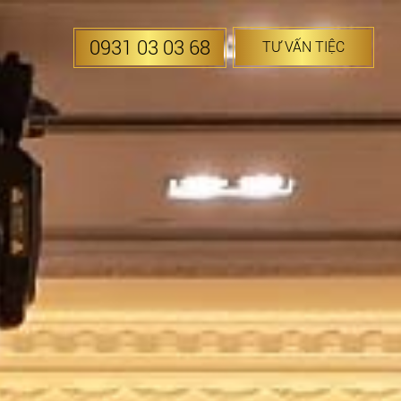
0931 03 03 68
TƯ VẤN TIỆC