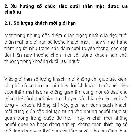
2. Xu hướng tổ chức tiệc cưới thân mật được ưa
chuộng
2.1. Số lượng khách mời giới hạn
Một trong những đặc điểm quan trọng nhất của tiệc cưới
thân mật là giới hạn số lượng khách mời. Thay vì mời hàng
trăm người như trong các đám cưới truyền thống, các cặp
đôi hiện nay thường chọn mời số lượng khách hạn chế,
thường trong khoảng dưới 100 người.
Việc giới hạn số lượng khách mời không chỉ giúp tiết kiệm
chi phí mà còn mang lại nhiều lợi ích khác. Trước hết, tiệc
cưới thân mật tạo ra không gian ấm cúng, nơi cô dâu chú
rể có thể dành thời gian trò chuyện và chia sẻ niềm vui với
từng vị khách. Không chỉ vậy, giới hạn danh sách khách
mời cũng giúp cặp đôi tập trung vào những người thực sự
quan trọng trong cuộc đời họ. Thay vì phải mời những
người quen xa hoặc đồng nghiệp không thân thiết, họ có
thể dành trọn vẹn thời gian và tâm huyết cho gia đình, bạn