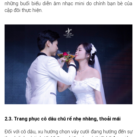
những buổi biểu diễn âm nhạc mini do chính bạn bè của
cặp đôi thực hiện.
2.3. Trang phục cô dâu chú rể nhẹ nhàng, thoải mái
Đối với cô dâu, xu hướng chọn váy cưới đang hướng đến sự