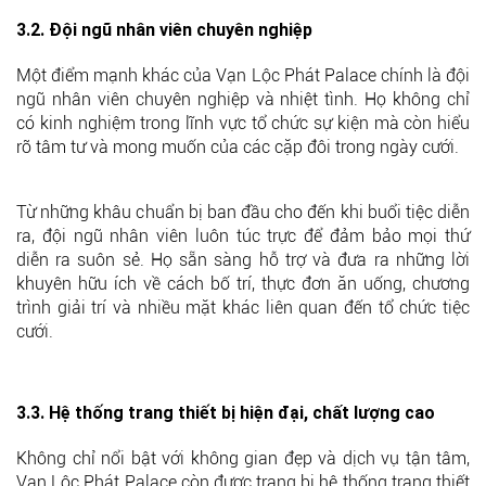
3.2. Đội ngũ nhân viên chuyên nghiệp
Một điểm mạnh khác của Vạn Lộc Phát Palace chính là đội
ngũ nhân viên chuyên nghiệp và nhiệt tình. Họ không chỉ
có kinh nghiệm trong lĩnh vực tổ chức sự kiện mà còn hiểu
rõ tâm tư và mong muốn của các cặp đôi trong ngày cưới.
Từ những khâu chuẩn bị ban đầu cho đến khi buổi tiệc diễn
ra, đội ngũ nhân viên luôn túc trực để đảm bảo mọi thứ
diễn ra suôn sẻ. Họ sẵn sàng hỗ trợ và đưa ra những lời
khuyên hữu ích về cách bố trí, thực đơn ăn uống, chương
trình giải trí và nhiều mặt khác liên quan đến tổ chức tiệc
cưới.
3.3. Hệ thống trang thiết bị hiện đại, chất lượng cao
Không chỉ nổi bật với không gian đẹp và dịch vụ tận tâm,
Vạn Lộc Phát Palace còn được trang bị hệ thống trang thiết