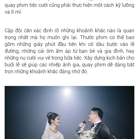
quay phim tiệc cưới cũng phải thực hiện một cách kỹ lưỡng
và tỉ mỉ.
Cặp đôi cần xác định rõ những khoảnh khắc nào là quan
trọng nhất mà họ muốn ghi lại. Thước phim có thể bao
gồm những giây phút đầu tiên khi cô dâu bước vào lễ
đường, những cái ôm ấm áp từ bạn bè và gia đình, hay
những nụ cười vui vẻ trong bữa tiệc. Xây dựng kịch bản cho
buổi lễ sẽ giúp các nhiếp ảnh gia, quay phim dễ dàng bắt
trọn những khoảnh khắc đáng nhớ đó.