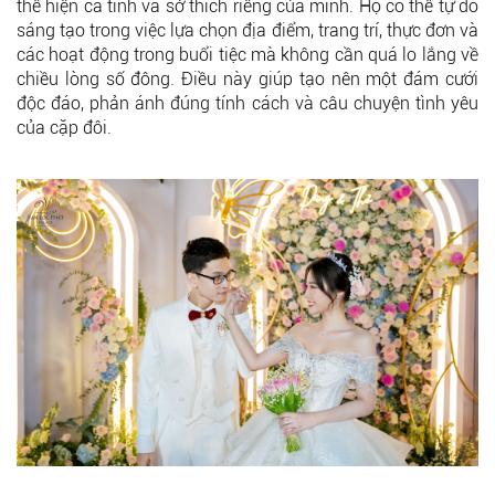
thể hiện cá tính và sở thích riêng của mình. Họ có thể tự do
sáng tạo trong việc lựa chọn địa điểm, trang trí, thực đơn và
các hoạt động trong buổi tiệc mà không cần quá lo lắng về
chiều lòng số đông. Điều này giúp tạo nên một đám cưới
độc đáo, phản ánh đúng tính cách và câu chuyện tình yêu
của cặp đôi.