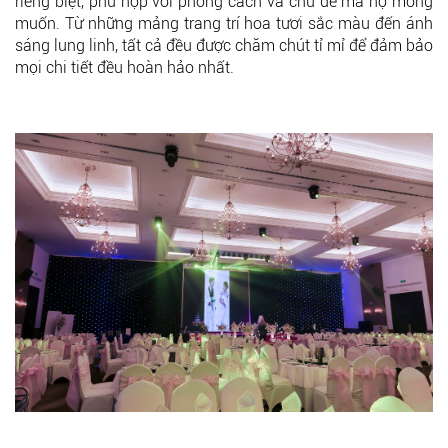
riêng biệt, phù hợp với phong cách và chủ đề mà họ mong
muốn. Từ những mảng trang trí hoa tươi sắc màu đến ánh
sáng lung linh, tất cả đều được chăm chút tỉ mỉ để đảm bảo
mọi chi tiết đều hoàn hảo nhất.