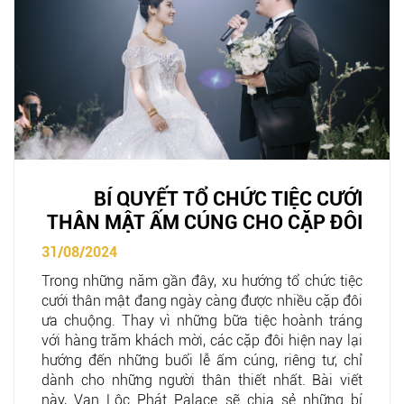
BÍ QUYẾT TỔ CHỨC TIỆC CƯỚI
THÂN MẬT ẤM CÚNG CHO CẶP ĐÔI
31/08/2024
Trong những năm gần đây, xu hướng tổ chức tiệc
cưới thân mật đang ngày càng được nhiều cặp đôi
ưa chuộng. Thay vì những bữa tiệc hoành tráng
với hàng trăm khách mời, các cặp đôi hiện nay lại
hướng đến những buổi lễ ấm cúng, riêng tư, chỉ
dành cho những người thân thiết nhất. Bài viết
này,
Vạn Lộc Phát Palace
sẽ chia sẻ những bí