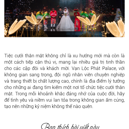
Tiệc cưới thân mật không chỉ là xu hướng mới mà còn là
một cách tiếp cận thú vị, mang lại nhiều giá trị tinh thần
cho các cặp đôi và khách mời.
Vạn Lộc Phát Palace
, với
không gian sang trọng, đội ngũ nhân viên chuyên nghiệp
và trang thiết bị chất lượng cao, chính là địa điểm lý tưởng
cho những ai đang tìm kiếm một nơi tổ chức tiệc cưới thân
mật. Trong mỗi khoảnh khắc đáng nhớ của cuộc đời, hãy
để tình yêu và niềm vui lan tỏa trong không gian ấm cúng,
tạo nên những kỷ niệm không thể nào quên.