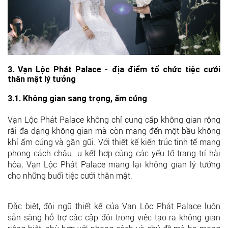
3. Vạn Lộc Phát Palace - địa điểm tổ chức tiệc cưới
thân mật lý tưởng
3.1. Không gian sang trọng, ấm cúng
Vạn Lộc Phát Palace không chỉ cung cấp không gian rộng
rãi đa dạng không gian mà còn mang đến một bầu không
khí ấm cúng và gần gũi. Với thiết kế kiến trúc tinh tế mang
phong cách châu u kết hợp cùng các yếu tố trang trí hài
hòa, Vạn Lộc Phát Palace mang lại không gian lý tưởng
cho những buổi tiệc cưới thân mật.
Đặc biệt, đội ngũ thiết kế của Vạn Lộc Phát Palace luôn
sẵn sàng hỗ trợ các cặp đôi trong việc tạo ra không gian