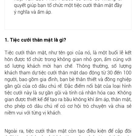
quyết giúp bạn tổ chức một tiệc cưới thân mật đầy
ý nghĩa và ấm áp.
1. Tiệc cưới thân mật là gì?
Tiệc cưới thân mật, như tên gọi của nó, là một buổi lễ kết
hôn được tổ chức trong không gian nhỏ gọn, ấm cúng với
số lượng khách mời hạn chế. Thông thường, số lượng
khách tham dự tiệc cưới thân mật dao động từ 30 đến 100
người, bao gồm gia đình, bạn bè thân thiết và đồng nghiệp
gần gũi của cô dâu chú rể. Đặc điểm nổi bật của loại hình
tiệc cưới này là sự gần gũi và tính cá nhân hóa cao. Không
gian được thiết kế để tạo ra bầu không khí ấm áp, thân mật,
cho phép cô dâu chú rể có cơ hội trò chuyện và chia sẻ
niềm vui với từng vị khách.
Ngoài ra, tiệc cưới thân mật còn tạo điều kiện để cặp đôi