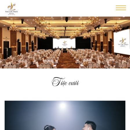
Tiệc cưới