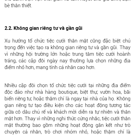
bè thân thiết.
2.2. Không gian riêng tư và gần gũi
Xu hướng tổ chức tiệc cưới thân mật cũng đặc biệt chú
trọng đến việc tạo ra không gian riêng tư và gần gũi. Thay
vì những hội trường lớn hoặc trung tâm tiệc cưới hoành
tráng, các cặp đôi ngày nay thường lựa chọn những địa
điểm nhỏ hơn, mang tính cá nhân cao hơn.
Nhiều cặp đôi chọn tổ chức tiệc cưới tại những địa điểm
độc đáo như nhà hàng boutique, biệt thự, vườn hoa, bãi
biển riêng tư, hoặc thậm chí là ngay tại nhà của họ. Không
gian riêng tư tạo điều kiện cho các hoạt động tương tác
giữa cô dâu chú rể và khách mời diễn ra tự nhiên và thân
mật hơn. Thay vì những nghi thức cứng nhắc, tiệc cưới thân
mật thường bao gồm những hoạt động gắn kết như trò
chuyện cá nhân, trò chơi nhóm nhỏ, hoặc thậm chí là