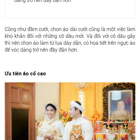
dáng trở nên đầy đặn hơn
Cũng như đầm cưới, chọn áo dài cưới cũng là một việc làm
khó khăn đối với những cô dâu mới. Và đối với cô dâu gầy
thì nên chọn áo làm từ lụa dày dặn, có họa tiết trên ngực áo
để vóc dáng trở nên đầy đặn hơn.
Ưu tiên áo cổ cao