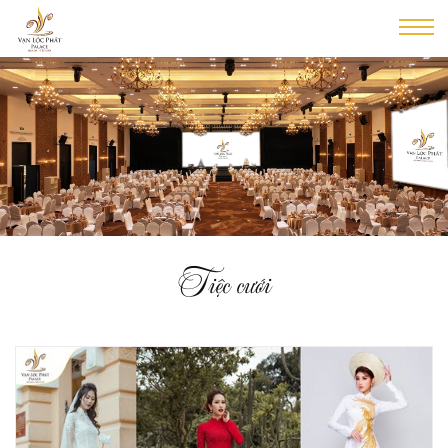
Tiệc cưới