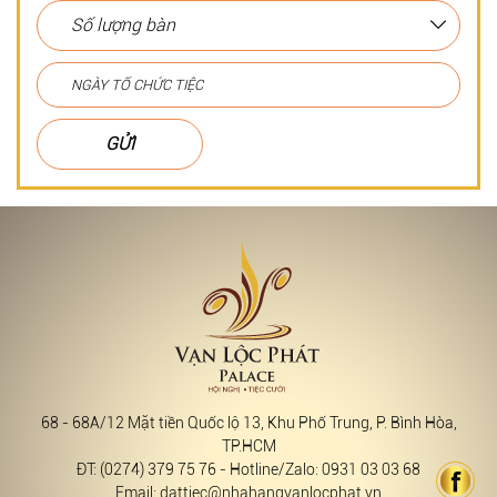
GỬI
68 - 68A/12 Mặt tiền Quốc lộ 13, Khu Phố Trung, P. Bình Hòa,
TP.HCM
ĐT: (0274) 379 75 76 - Hotline/Zalo: 0931 03 03 68
Email: dattiec@nhahangvanlocphat.vn