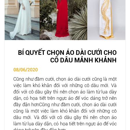
BÍ QUYẾT CHỌN ÁO DÀI CƯỚI CHO
CÔ DÂU MẢNH KHẢNH
08/06/2020
Cũng như đầm cưới, chọn áo dài cưới cũng là một
việc làm khó khăn đối với những cô dâu mới. Và
đối với cô dâu gầy thì nên chọn áo làm từ lụa dày
dặn, có họa tiết trên ngực áo để vóc dáng trở nên
đầy đặn hơnCũng như đầm cưới, chọn áo dài cưới
cũng là một việc làm khó khăn đối với những cô
dâu mới. Và đối với cô dâu gầy thì nên chọn áo
làm từ lụa dày dặn, có họa tiết trên ngực áo để vóc