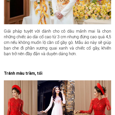
Giải pháp tuyệt vời dành cho cô dâu mảnh mai là chọn
những chiếc áo dài cổ cao từ 3 cm nhưng đừng cao quá 4,5
cm nếu không muốn lộ cần cổ gầy gò. Mẫu áo này sẽ giúp
bạn che đi phần xương quai xanh và chiếc cổ gầy, khiến
bạn trở nên đầy đặn và duyên dáng hơn.
Tránh màu trầm, tối