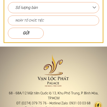
GỬI
68 - 68A/12 Mặt tiền Quốc lộ 13, Khu Phố Trung, P. Bình Hòa,
TP.HCM
ĐT: (0274) 379 75 76 - Hotline/Zalo: 0931 03 03 68