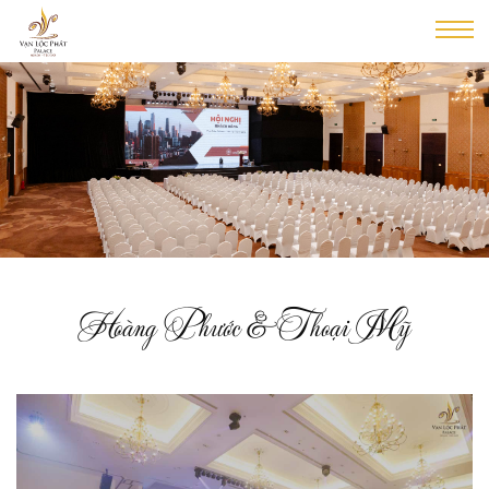
Hoàng Phước & Thoại Mỹ