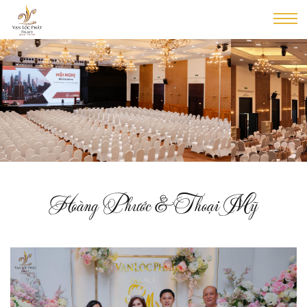
Hoàng Phước & Thoại Mỹ