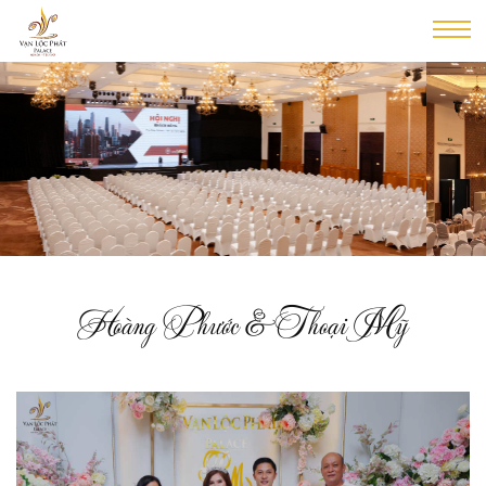
Hoàng Phước & Thoại Mỹ