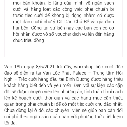
mọi băn khoăn, lo lắng của mình về ngân sách
cưới và hàng loạt các công việc phải chuẩn bị
trước tiệc cưới để không bị động nhằm có được
một đám cưới như ý Cô Dâu Chú Rể và gia đình
hai bên. Cũng tại sự kiện này các bạn còn có cơ
hội nhận được vô số voucher dịch vụ lên đến hàng
chục triệu đồng.
Vào 18h ngày 8/5/2021 tới đây, workshop tiệc cưới độc
đáo sẽ diễn ra tại Vạn Lộc Phát Palace – Trung tâm Hội
Nghị - Tiệc cưới hàng đầu tại Bình Dương được hàng triệu
khách hàng biết đến và yêu mến. Đến với sự kiện các cặp
đôi sẽ được chuyên viên lên phương án, tính toán tỉ mỉ cách
lên kế hoạch cưới, thời gian và các hạng mục cần thiết,
quan trọng phải chuẩn bị để có một tiệc cưới chu đáo nhất.
Chưa dừng lại ở đó, các chuyên viên sẽ giúp bạn cân đối
chi phí theo ngân sách cá nhân với phương thức tiết kiệm
tối đa.