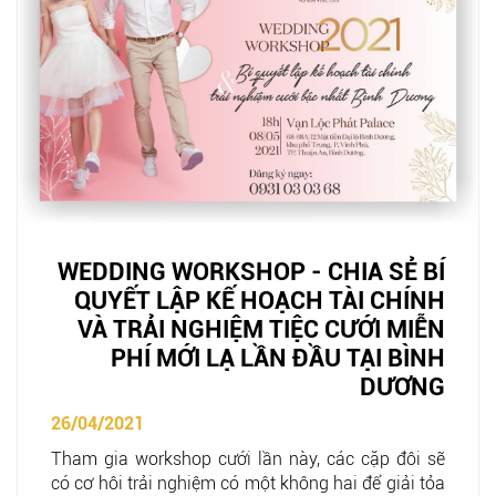
WEDDING WORKSHOP - CHIA SẺ BÍ
QUYẾT LẬP KẾ HOẠCH TÀI CHÍNH
VÀ TRẢI NGHIỆM TIỆC CƯỚI MIỄN
PHÍ MỚI LẠ LẦN ĐẦU TẠI BÌNH
DƯƠNG
26/04/2021
Tham gia workshop cưới lần này, các cặp đôi sẽ
có cơ hôi trải nghiệm có một không hai để giải tỏa