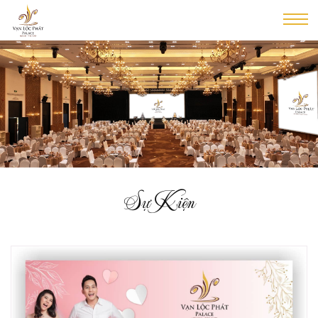
Sự Kiện