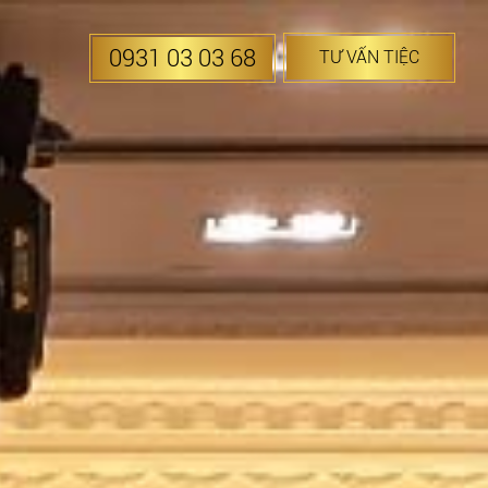
0931 03 03 68
TƯ VẤN TIỆC