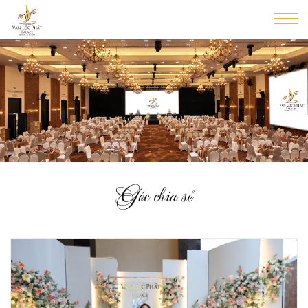
Góc chia sẻ