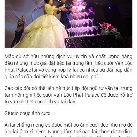
Mặc dù sở hữu những dịch vụ uy tín và chất lượng hàng
đầu nhưng mức giá đặt tiệc tại trung tâm tiệc cưới Vạn Lộc
Phát Palace lại vô cùng hợp lý, lại có nhiều ưu đãi hấp dẫn
giúp các cặp đôi tiết kiệm khá nhiều chi phí.
Các cặp đôi có thể liên hệ trực tiếp đội ngũ tư vấn tại trung
tâm hội nghị tiệc cưới Vạn Lộc Phát Palace để được hỗ trợ
tư vấn chi tiết các dịch vụ tại đây.
Studio chụp ảnh cưới
Ai lại chẳng mong có được một bộ ảnh cưới đẹp như mơ để
lưu lại làm kỉ niệm. Nhưng làm thế nào lại chọn được dịch