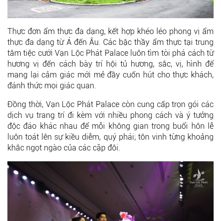
Thực đơn ẩm thực đa dạng, kết hợp khéo léo phong vị ẩm
thực đa dạng từ Á đến Âu. Các bậc thầy ẩm thực tại trung
tâm tiệc cưới Vạn Lộc Phát Palace luôn tìm tòi phá cách từ
hương vị đến cách bày trí hội tủ hương, sắc, vị, hình để
mang lại cảm giác mới mẻ đầy cuốn hút cho thực khách,
đánh thức mọi giác quan.
Đồng thời, Vạn Lộc Phát Palace còn cung cấp trọn gói các
dịch vụ trang trí đi kèm với nhiều phong cách và ý tưởng
độc đáo khác nhau để mỗi không gian trong buổi hôn lễ
luôn toát lên sự kiều diễm, quý phái; tôn vinh từng khoảng
khắc ngọt ngào của các cặp đôi.