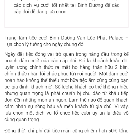
các dịch vụ cưới tốt nhất tại Bình Dương để các
cặp đôi dễ dàng lựa chọn.
Trung tâm tiệc cưới Bình Dương Vạn Lộc Phát Palace –
Lựa chọn lý tưởng cho ngày chung đôi
Ngày đãi tiệc đóng vai trò quan trọng hàng đầu trong kế
hoạch đám cưới của các cặp đôi. Đó là khoảnh khắc đôi
uyên ương chính thức ra mắt họ hàng thân hữu 2 bên,
chính thức nhận lời chúc phúc từ mọi người. Một đám cưới
hoàn hảo không thể thiếu một bữa tiệc ấm cùng cùng bạn
bè, gia đình, khách mời. Số lượng khách có thể không nhiều
nhưng quan trọng là phải chuẩn bị chu đáo từ khâu tiếp
đón đến những món ăn ngon. Làm thế nào để quan khách
cảm nhận sự nồng hậu và mến khách từ gia chủ. Vì vậy,
lựa chọn một dịch vụ tổ chức tiệc cưới uy tín là điều vô
cùng quan trọng.
Đồng thời, chi phí đãi tiệc mặn cũng chiếm hơn 50% tổng