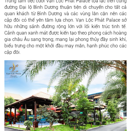
Trung tâm tiệc cưới Vạn Lộc Phát Palace tọa lạc trên cung
đường Đại lộ Bình Dương thuận tiện di chuyển cho tất cả
quan khách từ Bình Dương và các vùng lân cận nên các
cặp đôi có thể yên tâm lựa chọn. Vạn Lộc Phát Palace sở
hữu những sảnh đường rộng lớn với lối kiến trúc tinh tế.
Cảnh quan xanh mát được kiến tạo theo phong cách hoàng
gia châu Âu sang trọng; mang lại phong thủy đầy sinh khí,
biểu trưng cho một khởi đầu may mắn, hạnh phúc cho các
cặp đôi.