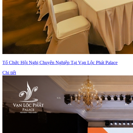
Tổ Chức Hội Nghị Chuyên Nghiệp Tại Vạn Lộc Phát Palace
Chi tiết