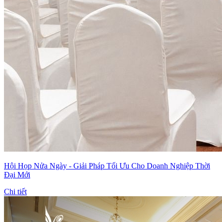
Hội Họp Nửa Ngày - Giải Pháp Tối Ưu Cho Doanh Nghiệp Thời
Đại Mới
Chi tiết