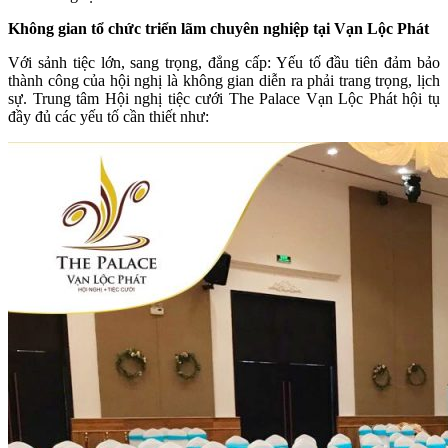
Không gian tổ chức triển lãm chuyên nghiệp tại Vạn Lộc Phát
Với sảnh tiệc lớn, sang trọng, đẳng cấp: Yếu tố đầu tiên đảm bảo
thành công của hội nghị là không gian diễn ra phải trang trọng, lịch
sự. Trung tâm Hội nghị tiệc cưới The Palace Vạn Lộc Phát hội tụ
đầy đủ các yếu tố cần thiết như: