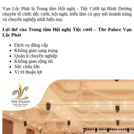
Vạn Lộc Phát là Trung tâm Hội nghị - Tiệc Cưới tại Bình Dương
chuyên tổ chức tiệc cưới, hội nghị, triển lãm có quy mô hoành tráng
và chuyên nghiệp nhất hiện nay.
Lợi thế của Trung tâm Hội nghị Tiệc cưới – The Palace Vạn
Lộc Phát
Dịch vụ đẳng cấp
Không gian sang trọng
Quản lí chuyên nghiệp
Không gian rộng rãi
Sức chứa lớn
Vị trí thuận lợi