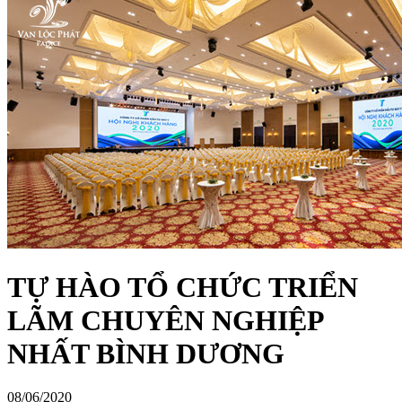
TỰ HÀO TỔ CHỨC TRIỂN
LÃM CHUYÊN NGHIỆP
NHẤT BÌNH DƯƠNG
08/06/2020