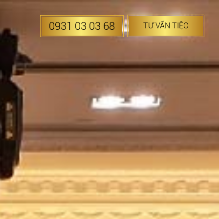
0931 03 03 68
TƯ VẤN TIỆC