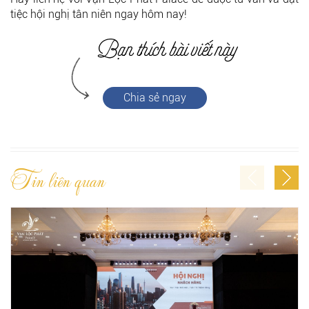
tiệc hội nghị tân niên ngay hôm nay!
Chia sẻ ngay
Tin liên quan