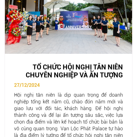
TỔ CHỨC HỘI NGHỊ TÂN NIÊN
CHUYÊN NGHIỆP VÀ ẤN TƯỢNG
27/12/2024
Hội nghị tân niên là dịp quan trọng để doanh
nghiệp tổng kết năm cũ, chào đón năm mới và
giao lưu với đối tác, khách hàng. Để hội nghị
thành công và để lại ấn tượng sâu sắc, việc lựa
chọn địa điểm và lên kế hoạch tổ chức bài bản là
vô cùng quan trọng.
Vạn Lộc Phát Palace
tự hào
là địa điểm lý tưởng để tổ chức hội nghị tân niên