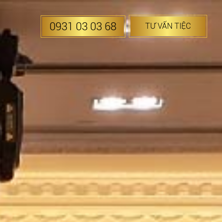
0931 03 03 68
TƯ VẤN TIỆC