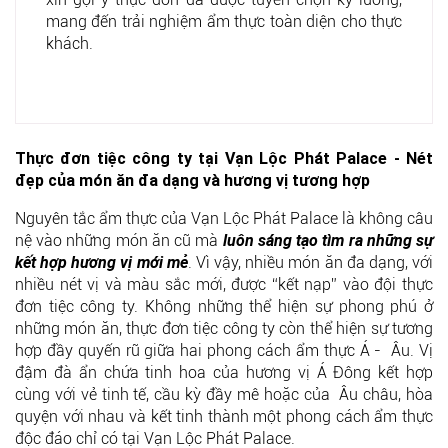
mang đến trải nghiệm ẩm thực toàn diện cho thực
khách.
Thực đơn tiệc công ty tại Vạn Lộc Phát Palace - Nét
đẹp của món ăn đa dạng và hương vị tương hợp
Nguyên tắc ẩm thực của Vạn Lộc Phát Palace là không câu
nệ vào những món ăn cũ mà
luôn sáng tạo tìm ra những sự
kết hợp hương vị mới mẻ
. Vì vậy, nhiều món ăn đa dạng, với
nhiều nét vị và màu sắc mới, được “kết nạp” vào đội thực
đơn tiệc công ty. Không những thể hiện sự phong phú ở
những món ăn, thực đơn tiệc công ty còn thể hiện sự tương
hợp đầy quyến rũ giữa hai phong cách ẩm thực Á - Âu. Vị
đậm đà ẩn chứa tinh hoa của hương vị Á Đông kết hợp
cùng với vẻ tinh tế, cầu kỳ đầy mê hoặc của Âu châu, hòa
quyện với nhau và kết tinh thành một phong cách ẩm thực
độc đáo chỉ có tại Vạn Lộc Phát Palace.