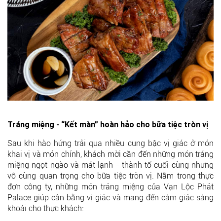
Tráng miệng - “Kết màn” hoàn hảo cho bữa tiệc tròn vị
Sau khi hào hứng trải qua nhiều cung bậc vị giác ở món
khai vị và món chính, khách mời cần đến những món tráng
miệng ngọt ngào và mát lạnh - thành tố cuối cùng nhưng
vô cùng quan trọng cho bữa tiệc tròn vị. Nằm trong thực
đơn công ty, những món tráng miệng của Vạn Lộc Phát
Palace giúp cân bằng vị giác và mang đến cảm giác sảng
khoái cho thực khách: