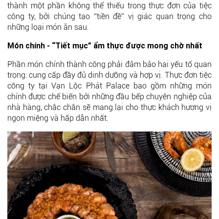
thành một phần không thể thiếu trong thực đơn của tiệc
công ty, bởi chúng tạo “tiền đề” vị giác quan trọng cho
những loại món ăn sau.
Món chính - “Tiết mục” ẩm thực được mong chờ nhất
Phần món chính thành công phải đảm bảo hai yếu tố quan
trọng: cung cấp đầy đủ dinh dưỡng và hợp vị. Thực đơn tiệc
công ty tại Vạn Lộc Phát Palace bao gồm những món
chính được chế biến bởi những đầu bếp chuyên nghiệp của
nhà hàng, chắc chắn sẽ mang lại cho thực khách hương vị
ngon miệng và hấp dẫn nhất.