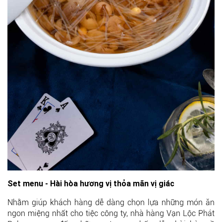
Set menu - Hài hòa hương vị thỏa mãn vị giác
Nhằm giúp khách hàng dễ dàng chọn lựa những món ăn
ngon miệng nhất cho tiệc công ty, nhà hàng Vạn Lộc Phát