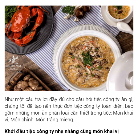
Như một câu trả lời đầy đủ cho câu hỏi tiệc công ty ăn gì,
chúng tôi đã tạo nên thực đơn tiệc công ty toàn diện, bao
gồm những món ăn phân loại cần thiết trong tiệc: Món khai
vị, Món chính, Món tráng miệng.
Khởi đầu tiệc công ty nhẹ nhàng cùng món khai vị