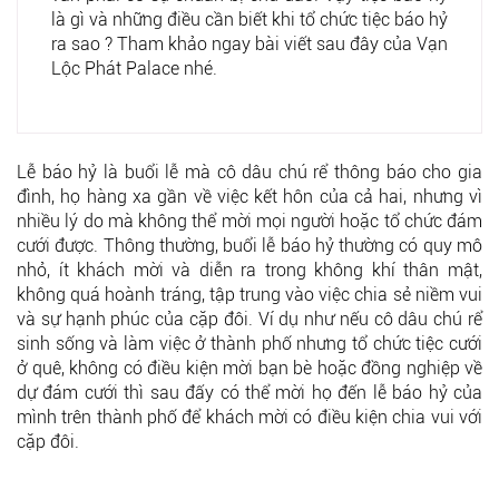
là gì và những điều cần biết khi tổ chức tiệc báo hỷ
ra sao ? Tham khảo ngay bài viết sau đây của Vạn
Lộc Phát Palace nhé.
Lễ báo hỷ là buổi lễ mà cô dâu chú rể thông báo cho gia
đình, họ hàng xa gần về việc kết hôn của cả hai, nhưng vì
nhiều lý do mà không thể mời mọi người hoặc tổ chức đám
cưới được. Thông thường, buổi lễ báo hỷ thường có quy mô
nhỏ, ít khách mời và diễn ra trong không khí thân mật,
không quá hoành tráng, tập trung vào việc chia sẻ niềm vui
và sự hạnh phúc của cặp đôi. Ví dụ như nếu cô dâu chú rể
sinh sống và làm việc ở thành phố nhưng tổ chức tiệc cưới
ở quê, không có điều kiện mời bạn bè hoặc đồng nghiệp về
dự đám cưới thì sau đấy có thể mời họ đến lễ báo hỷ của
mình trên thành phố để khách mời có điều kiện chia vui với
cặp đôi.