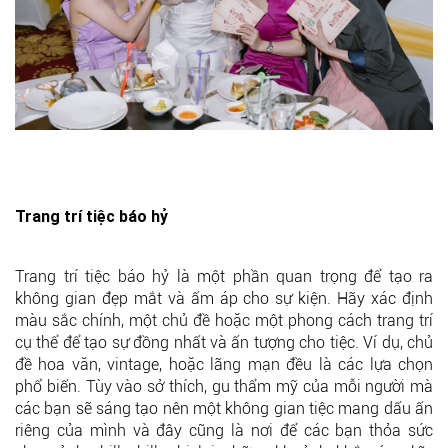
Trang trí tiệc báo hỷ
Trang trí tiệc báo hỷ là một phần quan trọng để tạo ra
không gian đẹp mắt và ấm áp cho sự kiện. Hãy xác định
màu sắc chính, một chủ đề hoặc một phong cách trang trí
cụ thể để tạo sự đồng nhất và ấn tượng cho tiệc. Ví dụ, chủ
đề hoa văn, vintage, hoặc lãng mạn đều là các lựa chọn
phổ biến. Tùy vào sở thích, gu thẩm mỹ của mỗi người mà
các bạn sẽ sáng tạo nên một không gian tiệc mang dấu ấn
riêng của mình và đây cũng là nơi để các bạn thỏa sức