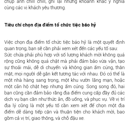
chụp ảnh chill chill, ghi lại những khoảnh khắc ý nghĩa
cùng các vị khách yêu thương.
Tiêu chí chọn địa điểm tổ chức tiệc báo hỷ
Việc chọn địa điểm tổ chức tiệc báo hỷ là một quyết định
quan trọng, bạn sẽ cần phải xem xét đến các yếu tố sau:
Sức chứa phải phù hợp với số lượng khách mời không quá
rộng cũng không quá chật mà phải đảm bảo vừa vặn, tạo
sự thoải mái, dễ di chuyển và không gian ấm cúng, thân
mật; mọi người dễ gắn kết tương tác với nhau. Đó có thể là
một nhà hàng sang trọng, một khu vườn lãng mạn, hoặc
một căn hộ chật hẹp nhưng ấm cúng. Song song đó, hai
bạn cũng cần đảm bảo rằng địa điểm cung cấp đầy đủ các
dịch vụ bạn cần như thức ăn, đồ uống, và phục vụ. Về vị trí
địa lý cũng là một yếu tố cần xem xét để chọn một địa
điểm dễ dàng tiếp cận và thuận tiện cho khách mời, bao
gồm cả vị trí, giao thông, và chỗ đậu xe.