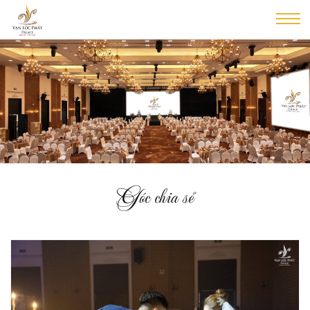
Góc chia sẻ