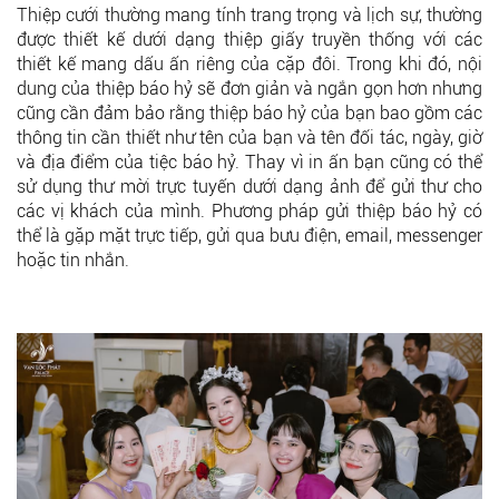
Thiệp cưới thường mang tính trang trọng và lịch sự, thường
được thiết kế dưới dạng thiệp giấy truyền thống với các
thiết kế mang dấu ấn riêng của cặp đôi. Trong khi đó, nội
dung của thiệp báo hỷ sẽ đơn giản và ngắn gọn hơn nhưng
cũng cần đảm bảo rằng thiệp báo hỷ của bạn bao gồm các
thông tin cần thiết như tên của bạn và tên đối tác, ngày, giờ
và địa điểm của tiệc báo hỷ. Thay vì in ấn bạn cũng có thể
sử dụng thư mời trực tuyến dưới dạng ảnh để gửi thư cho
các vị khách của mình. Phương pháp gửi thiệp báo hỷ có
thể là gặp mặt trực tiếp, gửi qua bưu điện, email, messenger
hoặc tin nhắn.