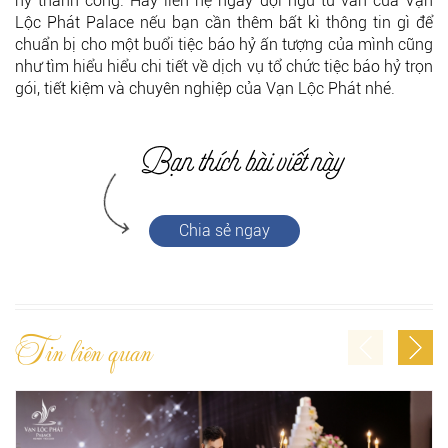
hỷ thành công. Hãy liên hệ ngay đội ngũ tư vấn của Vạn
Lộc Phát Palace nếu bạn cần thêm bất kì thông tin gì để
chuẩn bị cho một buổi tiệc báo hỷ ấn tượng của mình cũng
như tìm hiểu hiểu chi tiết về dịch vụ tổ chức tiệc báo hỷ trọn
gói, tiết kiệm và chuyên nghiệp của Vạn Lộc Phát nhé.
Chia sẻ ngay
Tin liên quan