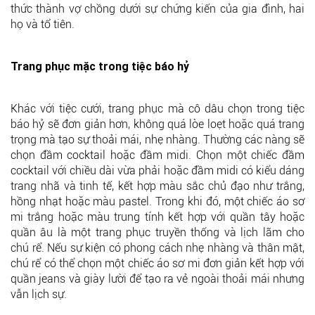
thức thành vợ chồng dưới sự chứng kiến của gia đình, hai
họ và tổ tiên.
Trang phục mặc trong tiệc báo hỷ
Khác với tiệc cưới, trang phục mà cô dâu chọn trong tiệc
báo hỷ sẽ đơn giản hơn, không quá lòe loẹt hoặc quá trang
trọng mà tạo sự thoải mái, nhẹ nhàng. Thường các nàng sẽ
chọn đầm cocktail hoặc đầm midi. Chọn một chiếc đầm
cocktail với chiều dài vừa phải hoặc đầm midi có kiểu dáng
trang nhã và tinh tế, kết hợp màu sắc chủ đạo như trắng,
hồng nhạt hoặc màu pastel. Trong khi đó, một chiếc áo sơ
mi trắng hoặc màu trung tính kết hợp với quần tây hoặc
quần âu là một trang phục truyền thống và lịch lãm cho
chú rể. Nếu sự kiện có phong cách nhẹ nhàng và thân mật,
chú rể có thể chọn một chiếc áo sơ mi đơn giản kết hợp với
quần jeans và giày lười để tạo ra vẻ ngoài thoải mái nhưng
vẫn lịch sự.