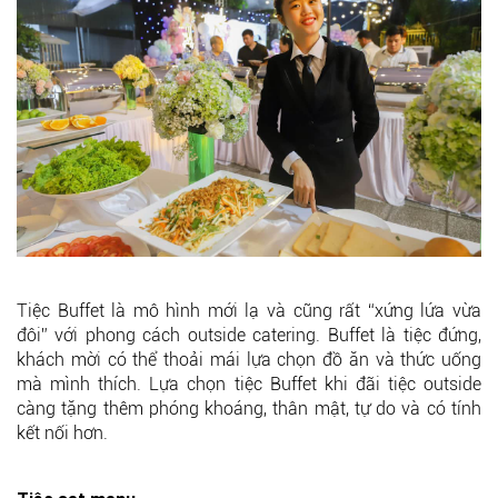
Tiệc Buffet là mô hình mới lạ và cũng rất “xứng lứa vừa
đôi” với phong cách outside catering. Buffet là tiệc đứng,
khách mời có thể thoải mái lựa chọn đồ ăn và thức uống
mà mình thích. Lựa chọn tiệc Buffet khi đãi tiệc outside
càng tặng thêm phóng khoáng, thân mật, tự do và có tính
kết nối hơn.