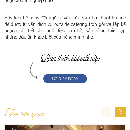
hoặc doanh nghiệp nào.
Hãy liên hệ ngay đội ngũ tư vấn của Vạn Lộc Phát Palace
để được tư vấn dịch vụ outside catering trọn gói và lập kế
hoạch chi tiết cho buổi tiệc sắp tới, sẵn sàng thiết lập
những dấu ấn khác biệt của riêng mình nhé.
Chia sẻ ngay
Tin liên quan