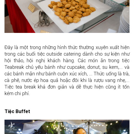
Đây là một trong những hình thức thường xuyên xuất hiện
trong các buổi tiệc outside catering dành cho sự kiện như
hội thảo, hội nghị khách hàng. Các món ăn trong tiệc
Teabreak chủ yếu bánh như cupcake, donut, su kem,... và
các bánh mặn như bánh cuộn xúc xích, ... Thức uống là trà,
cà phê, nước ép hoa quả hoặc đôi khi là rượu vang nhẹ,...
Tiệc tea break khá đơn giản và dễ thực hiện cũng ít tốn
kém chi phí.
Tiệc Buffet