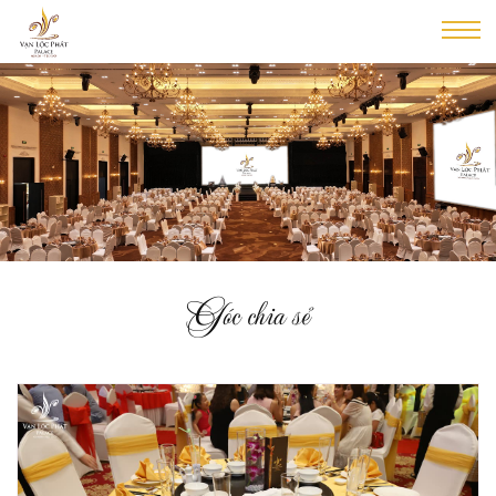
Góc chia sẻ