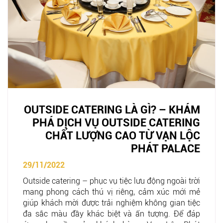
OUTSIDE CATERING LÀ GÌ? – KHÁM
PHÁ DỊCH VỤ OUTSIDE CATERING
CHẤT LƯỢNG CAO TỪ VẠN LỘC
PHÁT PALACE
29/11/2022
Outside catering – phục vụ tiệc lưu động ngoài trời
mang phong cách thú vị riêng, cảm xúc mới mẻ
giúp khách mời được trải nghiệm không gian tiệc
đa sắc màu đầy khác biệt và ấn tượng. Để đáp