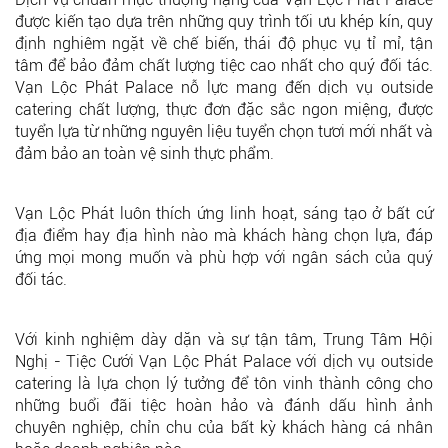
được kiến tạo dựa trên những quy trình tối ưu khép kín, quy
định nghiêm ngặt về chế biến, thái độ phục vụ tỉ mỉ, tận
tâm để bảo đảm chất lượng tiệc cao nhất cho quý đối tác.
Vạn Lộc Phát Palace nỗ lực mang đến dịch vụ outside
catering chất lượng, thực đơn đặc sắc ngon miệng, được
tuyển lựa từ những nguyên liệu tuyển chọn tươi mới nhất và
đảm bảo an toàn vệ sinh thực phẩm.
Vạn Lộc Phát luôn thích ứng linh hoạt, sáng tạo ở bất cứ
địa điểm hay địa hình nào mà khách hàng chọn lựa, đáp
ứng mọi mong muốn và phù hợp với ngân sách của quý
đối tác.
Với kinh nghiệm dày dặn và sự tận tâm, Trung Tâm Hội
Nghị - Tiệc Cưới Vạn Lộc Phát Palace với dịch vụ outside
catering là lựa chọn lý tưởng để tôn vinh thành công cho
những buổi đãi tiệc hoàn hảo và đánh dấu hình ảnh
chuyên nghiệp, chỉn chu của bất kỳ khách hàng cá nhân