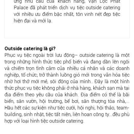
ứng nhu cầu của khách hàng, Vạn Lộc Phát
Palace đã phát triển dịch vụ tiệc outside catering
với nhiều ưu điểm bậc nhất, tôn vinh nét đẹp tiệc
hiện đại và mới lạ.
Outside catering là gì?
Phục vụ tiệc ngoài trời lưu động– outside catering là một
trong những hình thức tiệc phổ biến và đang dần lên ngôi
và chiếm trọn tình cảm của nhiều cá nhân và các doanh
nghiệp, tổ chức; trở thành luồng gió mới trong văn hóa tiệc
nhờ hơi thở mới mẻ, sôi động của mình.. Đây là một hình
thức phục vụ tiệc không phải ở nhà hàng, khách sạn mà tại
địa điểm theo yêu cầu của khách. Địa điểm có thể là bãi
biển, sân vườn, hội trường, bể bơi, sân thượng tòa nhà,...
Hầu hết các sự kiện như tiệc cưới, hội nghị, hội thảo, team-
building, sinh nhật, tiệc tất niên, liên hoan công ty...đều phù
hợp với loại hình tiệc outside catering.