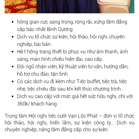
hông gian cực sang trọng, rộng rãi, xứng tầm đẳng
cấp bậc nhất Bình Dương.
Dịch vụ tổ chức sự kiện, hội thảo, hội nghị chuyên
nghiệp, bài bản.
Hệ t hống trang thiết bị phục vụ như âm thanh, ánh
sáng, màn hình chiếu hiện đại, cao cấp.
Đội ngũ nhân viên, kỹ thuật viên tư vấn, hướng dẫn,
hỗ trợ chu đáo, tận tình.
Có các dịch vụ đi kèm như: Tiệc buffet, tiệc trà, tiệc
nhẹ, tiệc chiêu đãi sau khi kết thúc chương trình…
Dịch vụ cao cấp với mức giá hết sức hữu nghị, chỉ với
360k/ khách hàng.
Trung tâm Hội nghị tiệc cưới Vạn Lộc Phát – đơn vị tổ chức
hội thảo, hội nghị, triển lãm, sự kiện công ty… Dịch vụ
chuyên nghiệp, nâng tầm đẳng cấp cho sự kiện.