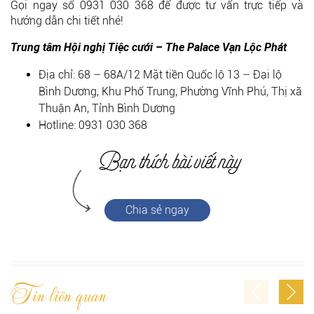
Gọi ngay số 0931 030 368 để được tư vấn trực tiếp và
hướng dẫn chi tiết nhé!
Trung tâm Hội nghị Tiệc cưới – The Palace Vạn Lộc Phát
Địa chỉ: 68 – 68A/12 Mặt tiền Quốc lộ 13 – Đại lộ
Bình Dương, Khu Phố Trung, Phường Vĩnh Phú, Thị xã
Thuận An, Tỉnh Bình Dương
Hotline: 0931 030 368
Chia sẻ ngay
Tin liên quan