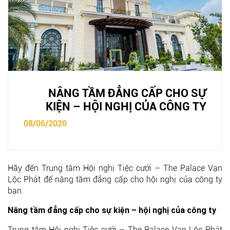
NÂNG TẦM ĐẲNG CẤP CHO SỰ
KIỆN – HỘI NGHỊ CỦA CÔNG TY
08/06/2020
Hãy đến Trung tâm Hội nghị Tiệc cưới – The Palace Vạn
Lộc Phát để nâng tầm đẳng cấp cho hội nghị của công ty
bạn.
Nâng tầm đẳng cấp cho sự kiện – hội nghị của công ty
Trung tâm Hội nghị Tiệc cưới – The Palace Vạn Lộc Phát