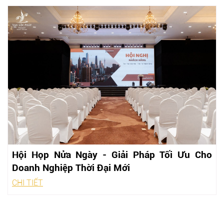
Hội Họp Nửa Ngày - Giải Pháp Tối Ưu Cho
Doanh Nghiệp Thời Đại Mới
CHI TIẾT