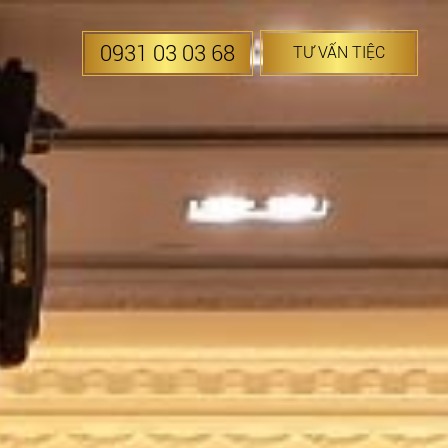
0931 03 03 68
TƯ VẤN TIỆC