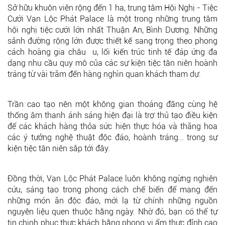
Sở hữu khuôn viên rộng đến 1 ha, trung tâm Hội Nghị - Tiệc
Cưới Vạn Lộc Phát Palace là một trong những trung tâm
hội nghị tiệc cưới lớn nhất Thuận An, Bình Dương. Những
sảnh đường rộng lớn được thiết kế sang trọng theo phong
cách hoàng gia châu u, lối kiến trúc tinh tế đáp ứng đa
dạng nhu cầu quy mô của các sự kiện tiệc tân niên hoành
tráng từ vài trăm đến hàng nghìn quan khách tham dự.
Trần cao tạo nên một không gian thoáng đãng cùng hệ
thống âm thanh ánh sáng hiện đại là trợ thủ tạo điều kiện
để các khách hàng thỏa sức hiện thực hóa và thăng hoa
các ý tưởng nghệ thuật độc đáo, hoành tráng… trong sự
kiện tiệc tân niên sắp tới đây.
Đồng thời, Vạn Lộc Phát Palace luôn không ngừng nghiên
cứu, sáng tạo trong phong cách chế biến để mang đến
những món ăn độc đáo, mới lạ từ chính những nguồn
nguyên liệu quen thuộc hằng ngày. Nhờ đó, bạn có thể tự
tin chinh phục thực khách bằng phong vị ẩm thực đỉnh cao