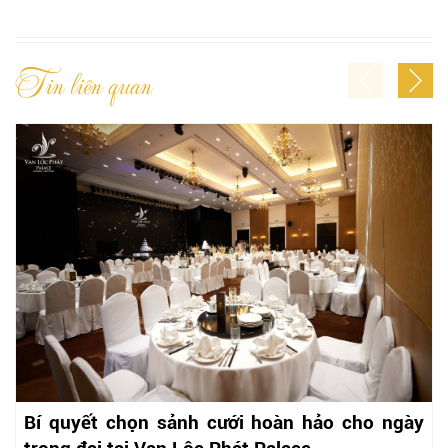
Tin liên quan
Bí quyết chọn sảnh cưới hoàn hảo cho ngày