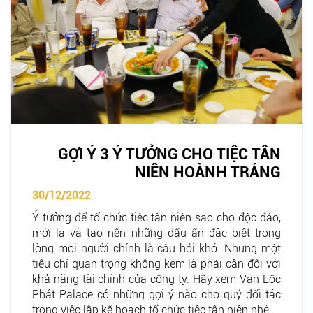
GỢI Ý 3 Ý TƯỞNG CHO TIỆC TÂN
NIÊN HOÀNH TRÁNG
30/12/2022
Ý tưởng để tổ chức tiệc tân niên sao cho độc đáo,
mới lạ và tạo nên những dấu ấn đặc biệt trong
lòng mọi người chính là câu hỏi khó. Nhưng một
tiêu chí quan trọng không kém là phải cân đối với
khả năng tài chính của công ty. Hãy xem Vạn Lộc
Phát Palace có những gợi ý nào cho quý đối tác
trong việc lập kế hoạch tổ chức tiệc tân niên nhé.