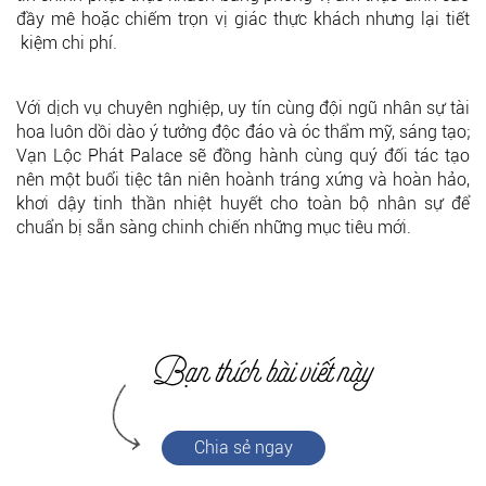
đầy mê hoặc chiếm trọn vị giác thực khách nhưng lại tiết
kiệm chi phí.
Với dịch vụ chuyên nghiệp, uy tín cùng đội ngũ nhân sự tài
hoa luôn dồi dào ý tưởng độc đáo và óc thẩm mỹ, sáng tạo;
Vạn Lộc Phát Palace sẽ đồng hành cùng quý đối tác tạo
nên một buổi tiệc tân niên hoành tráng xứng và hoàn hảo,
khơi dậy tinh thần nhiệt huyết cho toàn bộ nhân sự để
chuẩn bị sẵn sàng chinh chiến những mục tiêu mới.
Chia sẻ ngay