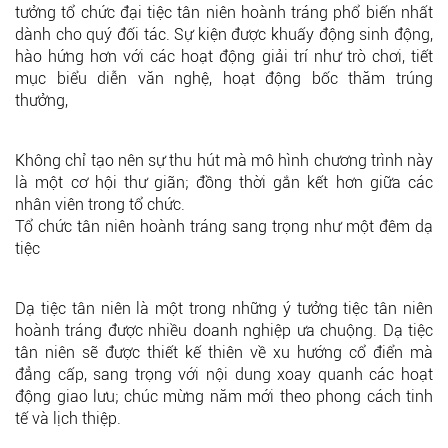
tưởng tổ chức đại tiệc tân niên hoành tráng phổ biến nhất
dành cho quý đối tác. Sự kiện được khuấy động sinh động,
hào hứng hơn với các hoạt động giải trí như trò chơi, tiết
mục biểu diễn văn nghệ, hoạt động bốc thăm trúng
thưởng,
Không chỉ tạo nên sự thu hút mà mô hình chương trình này
là một cơ hội thư giãn; đồng thời gắn kết hơn giữa các
nhân viên trong tổ chức.
Tổ chức tân niên hoành tráng sang trọng như một đêm dạ
tiệc
Dạ tiệc tân niên là một trong những ý tưởng tiệc tân niên
hoành tráng được nhiều doanh nghiệp ưa chuộng. Dạ tiệc
tân niên sẽ được thiết kế thiên về xu hướng cổ điển mà
đẳng cấp, sang trọng với nội dung xoay quanh các hoạt
động giao lưu; chúc mừng năm mới theo phong cách tinh
tế và lịch thiệp.