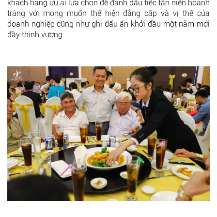
khách hàng ưu ái lựa chọn để đánh dấu tiệc tân niên hoành
tráng với mong muốn thể hiện đẳng cấp và vị thế của
doanh nghiệp cũng như ghi dấu ấn khởi đầu một năm mới
đầy thịnh vượng.