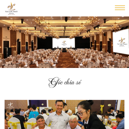
Góc chia sẻ