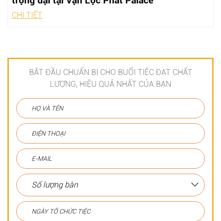
trọng đại tại Vạn Lộc Phát Palace
CHI TIẾT
BẮT ĐẦU CHUẨN BỊ CHO BUỔI TIỆC ĐẠT CHẤT
LƯỢNG, HIỆU QUẢ NHẤT CỦA BẠN