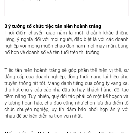
3 ý tưởng tổ chức tiệc tân niên hoành tráng
Thời điểm chuyển giao năm là một khoảnh khắc thiêng
liêng, ý nghĩa đối với mọi người, đặc biệt là với các doanh
nghiệp với mong muốn chào đón năm mới may mắn, bùng
nổ hơn về doanh số và tên tuổi trên thị trường.
Tiệc tân niên hoành tráng sẽ góp phần thể hiện vị thế, sự
đẳng cấp của doanh nghiệp; đồng thời mang lại hiệu ứng
truyền thông rất tốt. Mang danh tiếng của công ty vang xa,
thu hút chú ý của các nhà đầu tư hay khách hàng, đối tác
tiềm năng. Tuy nhiên, quý đối tác phải có một kế hoạch và
ý tưởng hoàn hảo, chu đáo cũng như chọn lựa địa điểm tổ
chức chuyên nghiệp, uy tín đảm bảo phối hợp ăn ý với
nhau để sự kiện diễn ra trọn vẹn nhất.