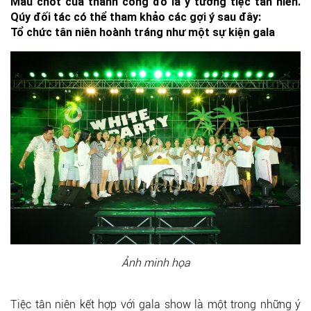
Mấu chốt của thành công đó là ý tưởng tiệc tân niên.
Qúy đối tác có thể tham khảo các gợi ý sau đây:
Tổ chức tân niên hoành tráng như một sự kiện gala
Ảnh minh họa
Tiệc tân niên kết hợp với gala show là một trong những ý