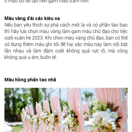
ít màu đỏ để tạo nên gam màu trầm hơn.
Màu vàng đài các kiêu sa
Nếu bạn yêu thích sự phá cách mới lạ và có phần táo bạo
thì hãy lựa chọn màu vàng làm gam màu chủ đạo cho tiệc
cưới xuân hè 2023. Khi chọn màu vàng chủ đạo, bạn có thể
sử dụng thêm màu ghi tối để hai sắc màu này làm nổi bật
lẫn nhau và làm đám cưới không quá rực rỡ, mà cũng
không quá u ám, buồn tẻ.
Màu hồng phấn tao nhã