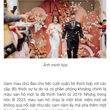
Ảnh minh họa
Gam màu chủ đạo cho tiệc cưới xuân hè thích hợp với các
cặp đôi thích sự tự do và có phần phóng khoáng chính là
màu san hô mới lạ đã thịnh hành từ 2019. Nhưng trong
hôn lễ 2023, màu san hô cháy là một khái niệm mới sẽ
không quá nổi bật như sắc cam năm ấy mà pha thêm một