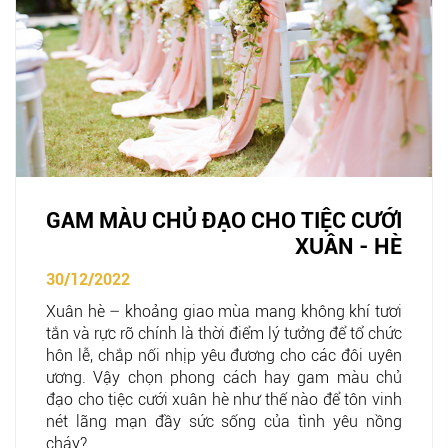
GAM MÀU CHỦ ĐẠO CHO TIỆC CƯỚI
XUÂN - HÈ
30/12/2022
Xuân hè – khoảng giao mùa mang không khí tươi
tắn và rực rỡ chính là thời điểm lý tưởng để tổ chức
hôn lễ, chắp nối nhịp yêu đương cho các đôi uyên
ương. Vậy chọn phong cách hay gam màu chủ
đạo cho tiệc cưới xuân hè như thế nào để tôn vinh
nét lãng mạn đầy sức sống của tình yêu nồng
cháy?