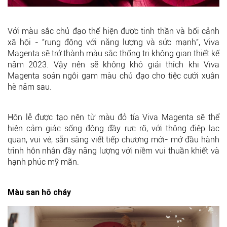
Với màu sắc chủ đạo thể hiện được tinh thần và bối cảnh
xã hội - "rung động với năng lượng và sức mạnh", Viva
Magenta sẽ trở thành màu sắc thống trị không gian thiết kế
năm 2023. Vậy nên sẽ không khó giải thích khi Viva
Magenta soán ngôi gam màu chủ đạo cho tiệc cưới xuân
hè năm sau.
Hôn lễ được tạo nên từ màu đỏ tía Viva Magenta sẽ thể
hiện cảm giác sống động đầy rực rỡ, với thông điệp lạc
quan, vui vẻ, sẵn sàng viết tiếp chương mới- mở đầu hành
trình hôn nhân đầy năng lượng với niềm vui thuần khiết và
hạnh phúc mỹ mãn.
Màu san hô cháy