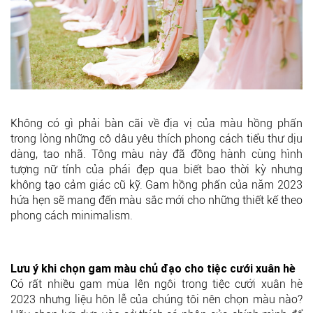
Không có gì phải bàn cãi về địa vị của màu hồng phấn
trong lòng những cô dâu yêu thích phong cách tiểu thư dịu
dàng, tao nhã. Tông màu này đã đồng hành cùng hình
tượng nữ tính của phái đẹp qua biết bao thời kỳ nhưng
không tạo cảm giác cũ kỹ. Gam hồng phấn của năm 2023
hứa hẹn sẽ mang đến màu sắc mới cho những thiết kế theo
phong cách minimalism.
Lưu ý khi chọn gam màu chủ đạo cho tiệc cưới xuân hè
Có rất nhiều gam mùa lên ngôi trong tiệc cưới xuân hè
2023 nhưng liệu hôn lễ của chúng tôi nên chọn màu nào?