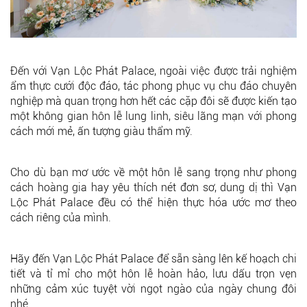
Đến với Vạn Lộc Phát Palace, ngoài việc được trải nghiệm
ẩm thực cưới độc đáo, tác phong phục vụ chu đáo chuyên
nghiệp mà quan trọng hơn hết các cặp đôi sẽ được kiến tạo
một không gian hôn lễ lung linh, siêu lãng mạn với phong
cách mới mẻ, ấn tượng giàu thẩm mỹ.
Cho dù bạn mơ ước về một hôn lễ sang trọng như phong
cách hoàng gia hay yêu thích nét đơn sơ, dung dị thì Vạn
Lộc Phát Palace đều có thể hiện thực hóa ước mơ theo
cách riêng của mình.
Hãy đến Vạn Lộc Phát Palace để sẵn sàng lên kế hoạch chi
tiết và tỉ mỉ cho một hôn lễ hoàn hảo, lưu dấu trọn vẹn
những cảm xúc tuyệt vời ngọt ngào của ngày chung đôi
nhé.