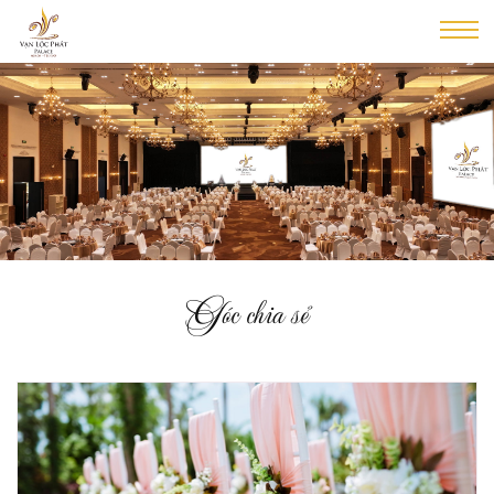
Góc chia sẻ