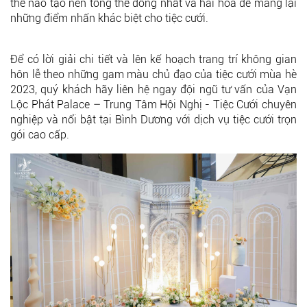
thế nào tạo nên tổng thể đồng nhất và hài hòa để mang lại
những điểm nhấn khác biệt cho tiệc cưới.
Để có lời giải chi tiết và lên kế hoạch trang trí không gian
hôn lễ theo những gam màu chủ đạo của tiệc cưới mùa hè
2023, quý khách hãy liên hệ ngay đội ngũ tư vấn của Vạn
Lộc Phát Palace – Trung Tâm Hội Nghị - Tiệc Cưới chuyên
nghiệp và nổi bật tại Bình Dương với dịch vụ tiệc cưới trọn
gói cao cấp.