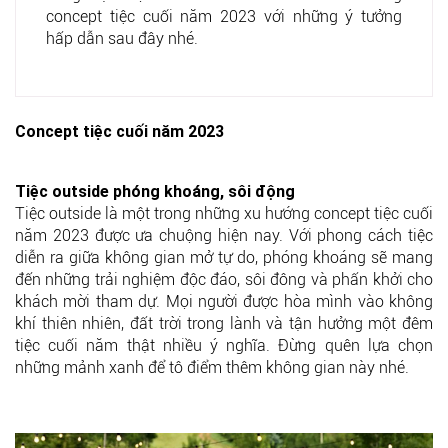
concept tiệc cuối năm 2023 với những ý tưởng
hấp dẫn sau đây nhé.
Concept tiệc cuối năm 2023
Tiệc outside phóng khoáng, sôi động
Tiệc outside là một trong những xu hướng concept tiệc cuối
năm 2023 được ưa chuộng hiện nay. Với phong cách tiệc
diễn ra giữa không gian mở tự do, phóng khoáng sẽ mang
đến những trải nghiệm độc đáo, sôi đông và phấn khởi cho
khách mời tham dự. Mọi người được hòa mình vào không
khí thiên nhiên, đất trời trong lành và tận hưởng một đêm
tiệc cuối năm thật nhiều ý nghĩa. Đừng quên lựa chọn
những mảnh xanh để tô điểm thêm không gian này nhé.