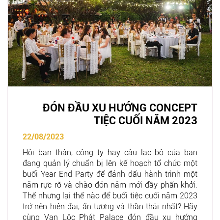
ĐÓN ĐẦU XU HƯỚNG CONCEPT
TIỆC CUỐI NĂM 2023
22/08/2023
Hội bạn thân, công ty hay câu lạc bộ của bạn
đang quản lý chuẩn bị lên kế hoạch tổ chức một
buổi Year End Party để đánh dấu hành trình một
năm rực rỡ và chào đón năm mới đầy phấn khởi.
Thế nhưng lại thế nào để buổi tiệc cuối năm 2023
trở nên hiện đại, ấn tượng và thần thái nhất? Hãy
cùng Vạn Lộc Phát Palace đón đầu xu hướng