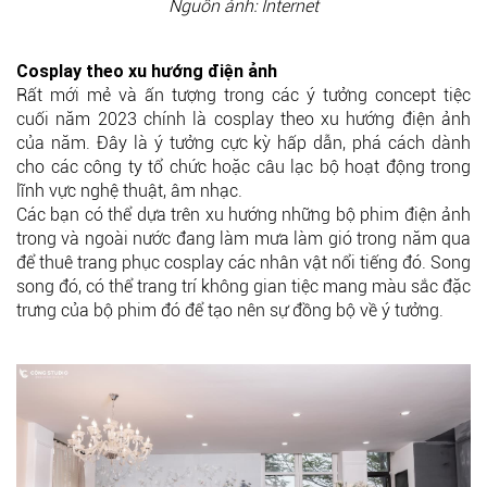
Nguồn ảnh: Internet
Cosplay theo xu hướng điện ảnh
Rất mới mẻ và ấn tượng trong các ý tưởng concept tiệc
cuối năm 2023 chính là cosplay theo xu hướng điện ảnh
của năm. Đây là ý tưởng cực kỳ hấp dẫn, phá cách dành
cho các công ty tổ chức hoặc câu lạc bộ hoạt động trong
lĩnh vực nghệ thuật, âm nhạc.
Các bạn có thể dựa trên xu hướng những bộ phim điện ảnh
trong và ngoài nước đang làm mưa làm gió trong năm qua
để thuê trang phục cosplay các nhân vật nổi tiếng đó. Song
song đó, có thể trang trí không gian tiệc mang màu sắc đặc
trưng của bộ phim đó để tạo nên sự đồng bộ về ý tưởng.