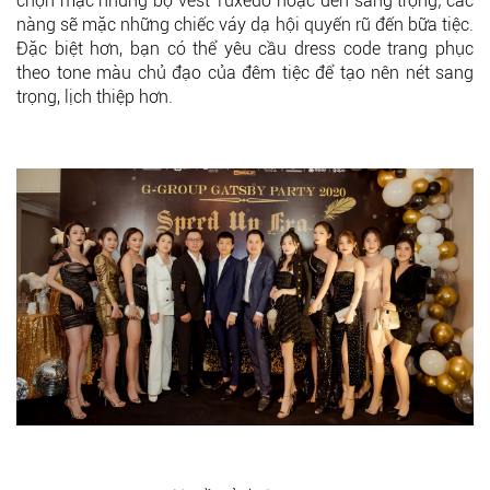
chọn mặc những bộ vest Tuxedo hoặc đen sang trọng; các
nàng sẽ mặc những chiếc váy dạ hội quyến rũ đến bữa tiệc.
Đặc biệt hơn, bạn có thể yêu cầu dress code trang phục
theo tone màu chủ đạo của đêm tiệc để tạo nên nét sang
trọng, lịch thiệp hơn.