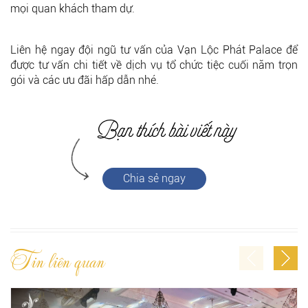
mọi quan khách tham dự.
Liên hệ ngay đội ngũ tư vấn của Vạn Lộc Phát Palace để
được tư vấn chi tiết về dịch vụ tổ chức tiệc cuối năm trọn
gói và các ưu đãi hấp dẫn nhé.
Chia sẻ ngay
Tin liên quan