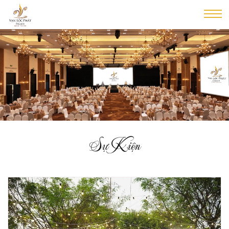
Sự Kiện