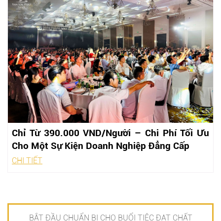
Chỉ Từ 390.000 VND/Người – Chi Phí Tối Ưu
Cho Một Sự Kiện Doanh Nghiệp Đẳng Cấp
CHI TIẾT
BẮT ĐẦU CHUẨN BỊ CHO BUỔI TIỆC ĐẠT CHẤT