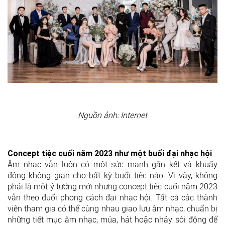
Nguồn ảnh: Internet
Concept tiệc cuối năm 2023 như một buổi đại nhạc hội
Âm nhạc vẫn luôn có một sức mạnh gắn kết và khuấy
động không gian cho bất kỳ buổi tiệc nào. Vì vậy, không
phải là một ý tưởng mới nhưng concept tiệc cuối năm 2023
vẫn theo đuổi phong cách đại nhạc hội. Tất cả các thành
viên tham gia có thể cùng nhau giao lưu âm nhạc, chuẩn bị
những tiết mục âm nhạc, múa, hát hoặc nhảy sôi động để