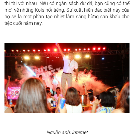
thi tài với nhau. Nếu có ngân sách dư dả, bạn cũng có thể
mời về những Kols nổi tiếng. Sự xuất hiện đặc biệt này của
họ sẽ là một phần tạo nhiệt làm sáng bừng sân khấu cho
tiệc cuối năm nay.
Nguồn ảnh: Internet