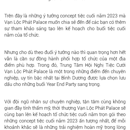
Trên đây là những ý tưởng concept tiệc cuối năm 2023 mà
Vạn Lộc Phát Palace muốn chia sẻ đến để các bạn có thêm
sự tham khảo sáng tạo lên kế hoạch cho buổi tiệc cuối
năm của tổ chức.
Nhưng cho dù theo đuổi ý tưởng nào thì quan trọng hơn hết
vẫn là cần sự đồng hành phối hợp tổ chức của một địa
điểm phù hợp. Trong đó, Trung Tâm Hội Nghị Tiệc Cưới
Vạn Lộc Phát Palace là một trong những điểm đến chuyên
nghiệp, uy tín bậc nhất tại Bình Dương được lựa chọn lưu
dấu cho những buổi Year End Party sang trọng.
Với đội ngũ nhân sự chuyên nghiệp, tận tâm cùng không
gian đầy tính thẩm mỹ, thời thượng Vạn Lộc Phát Palace sẽ
cùng bạn lên kế hoạch tổ chức tiệc cuối năm trọn gói theo
những concept tiệc cuối năm 2023 ấn tượng nhất, để mỗi
khoảnh khắc sẽ là những trải nghiệm hoàn mỹ trong lòng