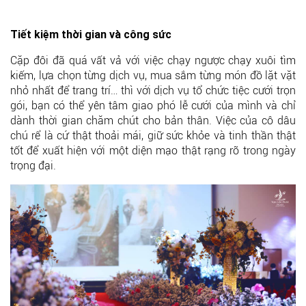
Tiết kiệm thời gian và công sức
Cặp đôi đã quá vất vả với việc chạy ngược chạy xuôi tìm
kiếm, lựa chọn từng dịch vụ, mua sắm từng món đồ lặt vặt
nhỏ nhất để trang trí… thì với dịch vụ tổ chức tiệc cưới trọn
gói, bạn có thể yên tâm giao phó lễ cưới của mình và chỉ
dành thời gian chăm chút cho bản thân. Việc của cô dâu
chú rể là cứ thật thoải mái, giữ sức khỏe và tinh thần thật
tốt để xuất hiện với một diện mạo thật rạng rỡ trong ngày
trọng đại.