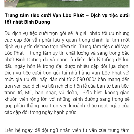
Trung tâm tiệc cưới Vạn Lộc Phát – Dịch vụ tiệc cưới
tốt nhất Bình Dương
Dù dịch vụ tiệc cưới trọn gói sẽ là giải pháp tối ưu nhưng
các cặp đôi vẫn phải lưu ý quan trọng chính là: tìm một
dịch vụ uy tín để trao trọn niềm tin. Trung tâm tiệc cưới Vạn
Lộc Phát – trung tâm uy tín chất lượng và sang trọng bậc
nhất Bình Dương đã và đang là điểm đến lý tưởng để lưu
dấu ngày hôn lễ trọng đại được nhiều cặp đôi lựa chọn.
Dịch vụ tiệc cưới trọn gói tại nhà hàng Vạn Lộc Phát với
mức giá ưu đãi hấp dẫn chỉ từ 3.590.000/ bàn mang đến
trọn vẹn các dịch vụ tiện ích cho hôn lễ của bạn từ bàn tiệc,
trang trí, MC, ban nhạc, vũ đoàn,… Đặc biệt, không gian
khuôn viên rộng lớn với những sảnh đường sang trọng sẽ
góp phần thăng hoa trọn vẹn khoảnh khắc ngọt ngào của
các cặp đôi trong ngày hạnh phúc.
Liên hệ ngay để đội ngũ nhân viên tư vấn của trung tâm