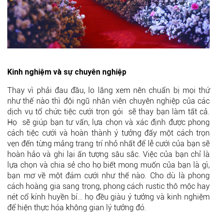
Kinh nghiệm và sự chuyên nghiệp
Thay vì phải đau đầu, lo lắng xem nên chuẩn bị mọi thứ
như thế nào thì đội ngũ nhân viên chuyên nghiệp của các
dịch vụ tổ chức tiệc cưới trọn gói sẽ thay bạn làm tất cả.
Họ sẽ giúp bạn tư vấn, lựa chọn và xác định được phong
cách tiệc cưới và hoàn thành ý tưởng đấy một cách trọn
vẹn đến từng mảng trang trí nhỏ nhất để lễ cưới của bạn sẽ
hoàn hảo và ghi lại ấn tượng sâu sắc. Việc của bạn chỉ là
lựa chọn và chia sẻ cho họ biết mong muốn của bạn là gì,
bạn mơ về một đám cưới như thế nào. Cho dù là phong
cách hoàng gia sang trọng, phong cách rustic thô mộc hay
nét cổ kính huyền bí… họ đều giàu ý tưởng và kinh nghiệm
để hiện thực hóa không gian lý tưởng đó.