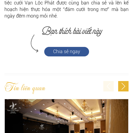
tiệc cưới Vạn Lộc Phát được cùng bạn chia sẻ và lên kế
hoạch hiện thực hóa một “đám cưới trong mơ” mà bạn
ngày đêm mong mỏi nhé.
Chia sẻ ngay
Tin liên quan