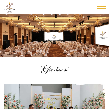
Góc chia sẻ