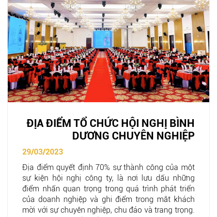
ĐỊA ĐIỂM TỔ CHỨC HỘI NGHỊ BÌNH
DƯƠNG CHUYÊN NGHIỆP
29/03/2023
Địa điểm quyết định 70% sự thành công của một
sự kiện hội nghị công ty, là nơi lưu dấu những
điểm nhấn quan trọng trong quá trình phát triển
của doanh nghiệp và ghi điểm trong mắt khách
mời với sự chuyên nghiệp, chu đáo và trang trọng.