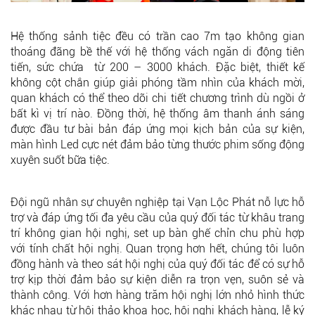
Hệ thống sảnh tiệc đều có trần cao 7m tạo không gian
thoáng đãng bề thế với hệ thống vách ngăn di động tiên
tiến, sức chứa từ 200 – 3000 khách. Đặc biệt, thiết kế
không cột chắn giúp giải phóng tầm nhìn của khách mời,
quan khách có thể theo dõi chi tiết chương trình dù ngồi ở
bất kì vị trí nào. Đồng thời, hệ thống âm thanh ánh sáng
được đầu tư bài bản đáp ứng mọi kịch bản của sự kiện,
màn hình Led cực nét đảm bảo từng thước phim sống động
xuyên suốt bữa tiệc.
Đội ngũ nhân sự chuyên nghiệp tại Vạn Lộc Phát nỗ lực hỗ
trợ và đáp ứng tối đa yêu cầu của quý đối tác từ khâu trang
trí không gian hội nghị, set up bàn ghế chỉn chu phù hợp
với tính chất hội nghị. Quan trọng hơn hết, chúng tôi luôn
đồng hành và theo sát hội nghị của quý đối tác để có sự hỗ
trợ kịp thời đảm bảo sự kiện diễn ra trọn vẹn, suôn sẻ và
thành công. Với hơn hàng trăm hội nghị lớn nhỏ hình thức
khác nhau từ hội thảo khoa học, hội nghị khách hàng, lễ ký