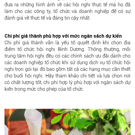
đưa ra những hình ảnh về các hội nghị thực tế mà họ đã
làm cho các công ty, tổ chức và doanh nghiệp để có sự
đánh giá về thực tế và đáng tin cậy nhất.
Chi phí giá thành phù hợp với mức ngân sách dự kiến
Chi phí giá thành vẫn là yếu tố quyết định khi chọn địa
điểm tổ chức hội nghị Bình Dương. Thông thường, mỗi
trung tâm hội nghị đều có các chính sách ưu đãi dành cho
các doanh nghiệp tổ chức khi sử dụng dịch vụ tổ chức hội
nghị trọn gói tại đó bao gồm tất cả các hạng mục cần thiết
cho buổi hội nghị. Hãy tham khảo chi tiết và lựa chọn nơi
có chất lượng tốt, chi phí hợp lý phù hợp với ngân sách dự
kiến trong mức cho phép của tổ chức.