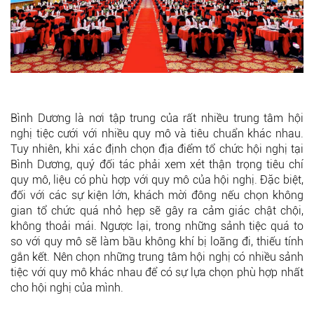
Bình Dương là nơi tập trung của rất nhiều trung tâm hội
nghị tiệc cưới với nhiều quy mô và tiêu chuẩn khác nhau.
Tuy nhiên, khi xác định chọn địa điểm tổ chức hội nghị tại
Bình Dương, quý đối tác phải xem xét thận trọng tiêu chí
quy mô, liệu có phù hợp với quy mô của hội nghị. Đặc biệt,
đối với các sự kiện lớn, khách mời đông nếu chọn không
gian tổ chức quá nhỏ hẹp sẽ gây ra cảm giác chật chội,
không thoải mái. Ngược lại, trong những sảnh tiệc quá to
so với quy mô sẽ làm bầu không khí bị loãng đi, thiếu tính
gắn kết. Nên chọn những trung tâm hội nghị có nhiều sảnh
tiệc với quy mô khác nhau để có sự lựa chọn phù hợp nhất
cho hội nghị của mình.