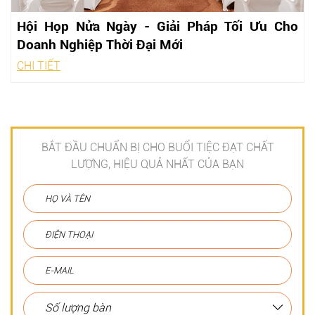
Hội Họp Nửa Ngày - Giải Pháp Tối Ưu Cho
Doanh Nghiệp Thời Đại Mới
CHI TIẾT
BẮT ĐẦU CHUẨN BỊ CHO BUỔI TIỆC ĐẠT CHẤT
LƯỢNG, HIỆU QUẢ NHẤT CỦA BẠN