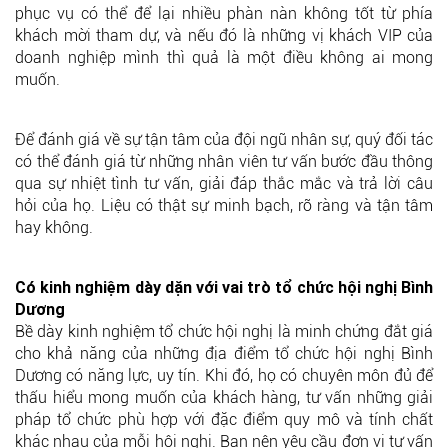
phục vụ có thể để lại nhiều phàn nàn không tốt từ phía
khách mời tham dự, và nếu đó là những vị khách VIP của
doanh nghiệp mình thì quả là một điều không ai mong
muốn.
Để đánh giá về sự tận tâm của đội ngũ nhân sự, quý đối tác
có thể đánh giá từ những nhân viên tư vấn bước đầu thông
qua sự nhiệt tình tư vấn, giải đáp thắc mắc và trả lời câu
hỏi của họ. Liệu có thật sự minh bạch, rõ ràng và tận tâm
hay không.
Có kinh nghiệm dày dặn với vai trò tổ chức hội nghị Bình
Dương
Bề dày kinh nghiệm tổ chức hội nghị là minh chứng đắt giá
cho khả năng của những địa điểm tổ chức hội nghị Bình
Dương có năng lực, uy tín. Khi đó, họ có chuyên môn đủ để
thấu hiểu mong muốn của khách hàng, tư vấn những giải
pháp tổ chức phù hợp với đặc điểm quy mô và tính chất
khác nhau của mỗi hội nghị. Bạn nên yêu cầu đơn vị tư vấn