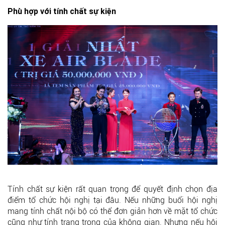
Phù hợp với tính chất sự kiện
Tính chất sự kiện rất quan trọng để quyết định chọn địa
điểm tổ chức hội nghị tại đâu. Nếu những buổi hội nghị
mang tính chất nội bộ có thể đơn giản hơn về mặt tổ chức
cũng như tính trang trọng của không gian. Nhưng nếu hội