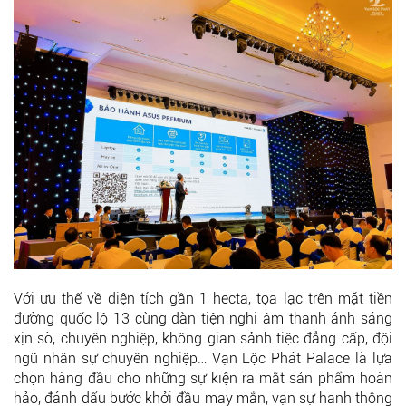
Với ưu thế về diện tích gần 1 hecta, tọa lạc trên mặt tiền
đường quốc lộ 13 cùng dàn tiện nghi âm thanh ánh sáng
xịn sò, chuyên nghiệp, không gian sảnh tiệc đẳng cấp, đội
ngũ nhân sự chuyên nghiệp… Vạn Lộc Phát Palace là lựa
chọn hàng đầu cho những sự kiện ra mắt sản phẩm hoàn
hảo, đánh dấu bước khởi đầu may mắn, vạn sự hanh thông