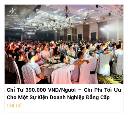
Chỉ Từ 390.000 VND/Người – Chi Phí Tối Ưu
Cho Một Sự Kiện Doanh Nghiệp Đẳng Cấp
CHI TIẾT