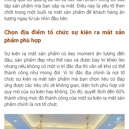
tập sản phẩm mà bạn sắp ra mắt. Điều này là yếu tố then
chốt trong một buổi ra mắt sản phẩm để khách hàng ấn
tượng ngay từ cái nhìn đầu tiên.
Chọn địa điểm tổ chức sự kiện ra mắt sản
phẩm phù hợp
Sự kiện ra mắt sản phẩm có key moment ấn tượng đến
đâu, sản phẩm đẹp như thế nào và được bày trí khéo léo
nhưng nếu không có một vị trí đắc địa thì vẫn sẽ khó có thể
thành công như mong đợi. Vị trí đắc địa chính là nơi tổ
chức sự kiện ra mắt sản phẩm mà bạn chọn liệu có đáp
ứng được các tiêu chí về không gian, diện tích phù hợp với
quy mô của sự kiện hay không. Do đó, quyết định đến 60%
thành công mức độ thành công của một sự kiện ra mắt sản
phẩm chính là nơi tổ chức.