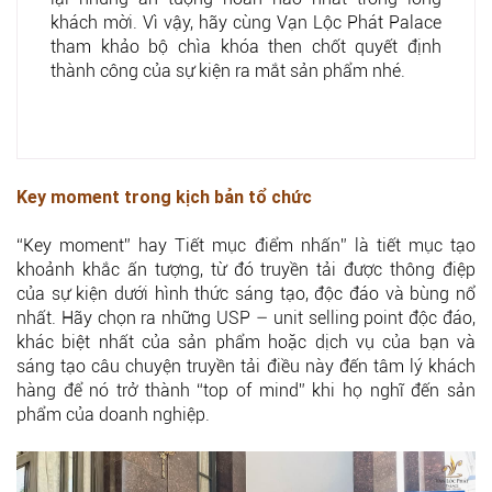
khách mời. Vì vậy, hãy cùng Vạn Lộc Phát Palace
tham khảo bộ chìa khóa then chốt quyết định
thành công của sự kiện ra mắt sản phẩm nhé.
Key moment trong kịch bản tổ chức
“Key moment” hay Tiết mục điểm nhấn” là tiết mục tạo
khoảnh khắc ấn tượng, từ đó truyền tải được thông điệp
của sự kiện dưới hình thức sáng tạo, độc đáo và bùng nổ
nhất. Hãy chọn ra những USP – unit selling point độc đáo,
khác biệt nhất của sản phẩm hoặc dịch vụ của bạn và
sáng tạo câu chuyện truyền tải điều này đến tâm lý khách
hàng để nó trở thành “top of mind” khi họ nghĩ đến sản
phẩm của doanh nghiệp.