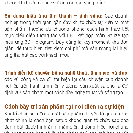
không khí buổi tổ chức sự kiện ra mắt sản phẩm.
Sử dụng hiệu ứng âm thanh – ánh sáng:
Các doanh
nghiệp trong thời gian gần đây khi tổ chức sự kiện ra mắt
sản phẩm thường ưa chuộng phong cách hình thức tiết
mục biểu diễn tương tác với LED kết hợp màn Gauze tạo
hiệu ứng 3D Hologram. Đây cũng là key moment khá đơn
giản, dễ thực hiện, tiết kiệm chi phí mà vẫn mang lại hiệu
ứng thu hút cao với khách mời.
Trình diễn kể chuyện bằng nghệ thuật âm nhạc, vũ đạo:
các vũ công và ca sĩ tái hiện lại câu chuyện của doanh
nghiệp trên hành trình lên ý tưởng, sản xuất và cho ra đời
dịch vụ/ sản phẩm một cách đầy nghệ thuật và sáng tạo.
Cách bày trí sản phẩm tại nơi diễn ra sự kiện
Khi tổ chức sự kiện ra mắt sản phẩm thì yếu tố quan trọng
nhất chính là cách bạn setup không gian tổ chức sao cho
đánh bật được hình ảnh nhận diện thương hiệu nói chung