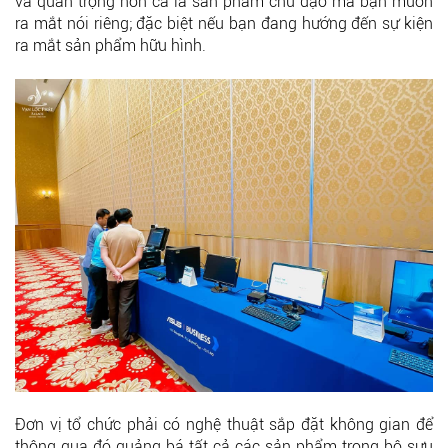
và quan trọng hơn cả là sản phẩm chủ đạo mà bạn muốn
ra mắt nói riêng; đặc biệt nếu bạn đang hướng đến sự kiện
ra mắt sản phẩm hữu hình.
Đơn vị tổ chức phải có nghệ thuật sắp đặt không gian để
thông qua đó quảng bá tất cả các sản phẩm trong bộ sưu