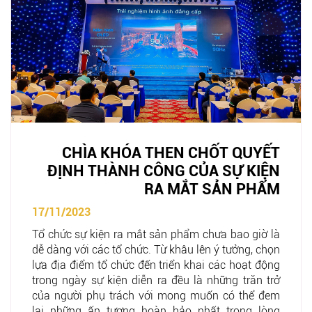
CHÌA KHÓA THEN CHỐT QUYẾT
ĐỊNH THÀNH CÔNG CỦA SỰ KIỆN
RA MẮT SẢN PHẨM
17/11/2023
Tổ chức sự kiện ra mắt sản phẩm chưa bao giờ là
dễ dàng với các tổ chức. Từ khâu lên ý tưởng, chọn
lựa địa điểm tổ chức đến triển khai các hoạt động
trong ngày sự kiện diễn ra đều là những trăn trở
của người phụ trách với mong muốn có thể đem
lại những ấn tượng hoàn hảo nhất trong lòng