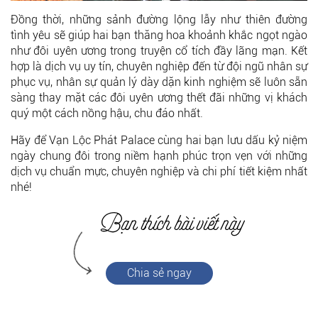
Đồng thời, những sảnh đường lộng lẫy như thiên đường
tình yêu sẽ giúp hai bạn thăng hoa khoảnh khắc ngọt ngào
như đôi uyên ương trong truyện cổ tích đầy lãng mạn. Kết
hợp là dịch vụ uy tín, chuyên nghiệp đến từ đội ngũ nhân sự
phục vụ, nhân sự quản lý dày dặn kinh nghiệm sẽ luôn sẵn
sàng thay mặt các đôi uyên ương thết đãi những vị khách
quý một cách nồng hậu, chu đáo nhất.
Hãy để Vạn Lộc Phát Palace cùng hai bạn lưu dấu kỷ niệm
ngày chung đôi trong niềm hạnh phúc trọn vẹn với những
dịch vụ chuẩn mực, chuyên nghiệp và chi phí tiết kiệm nhất
nhé!
Chia sẻ ngay