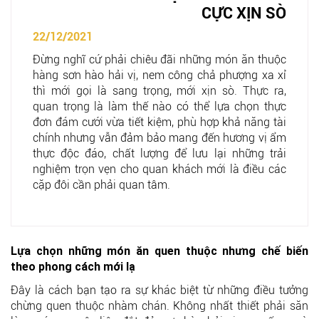
CỰC XỊN SÒ
22/12/2021
Đừng nghĩ cứ phải chiêu đãi những món ăn thuộc
hàng sơn hào hải vị, nem công chả phượng xa xỉ
thì mới gọi là sang trọng, mới xịn sò. Thực ra,
quan trọng là làm thế nào có thể lựa chọn thực
đơn đám cưới vừa tiết kiệm, phù hợp khả năng tài
chính nhưng vẫn đảm bảo mang đến hương vị ẩm
thực độc đáo, chất lượng để lưu lại những trải
nghiệm trọn vẹn cho quan khách mới là điều các
cặp đôi cần phải quan tâm.
Lựa chọn những món ăn quen thuộc nhưng chế biến
theo phong cách mới lạ
Đây là cách bạn tạo ra sự khác biệt từ những điều tưởng
chừng quen thuộc nhàm chán. Không nhất thiết phải săn