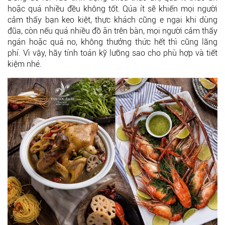
hoặc quá nhiều đều không tốt. Qúa ít sẽ khiến mọi người
cảm thấy bạn keo kiệt, thực khách cũng e ngại khi dùng
đũa, còn nếu quá nhiều đồ ăn trên bàn, mọi người cảm thấy
ngán hoặc quá no, không thưởng thức hết thì cũng lãng
phí. Vì vậy, hãy tính toán kỹ lưỡng sao cho phù hợp và tiết
kiệm nhé.