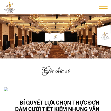
Góc chia sẻ
BÍ QUYẾT LỰA CHỌN THỰC ĐƠN
ĐÁM CƯỚI TIẾT KIỆM NHƯNG VẪN