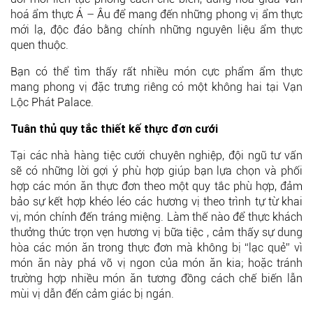
hoá ẩm thực Á – Âu để mang đến những phong vị ẩm thực
mới lạ, độc đáo bằng chính những nguyên liệu ẩm thực
quen thuộc.
Bạn có thể tìm thấy rất nhiều món cực phẩm ẩm thực
mang phong vị đặc trưng riêng có một không hai tại Vạn
Lộc Phát Palace.
Tuân thủ quy tắc thiết kế thực đơn cưới
Tại các nhà hàng tiệc cưới chuyên nghiệp, đội ngũ tư vấn
sẽ có những lời gợi ý phù hợp giúp bạn lựa chọn và phối
hợp các món ăn thực đơn theo một quy tắc phù hợp, đảm
bảo sự kết hợp khéo léo các hương vị theo trình tự từ khai
vị, món chính đến tráng miệng. Làm thế nào để thực khách
thưởng thức trọn vẹn hương vị bữa tiệc , cảm thấy sự dung
hòa các món ăn trong thực đơn mà không bị “lạc quẻ” vì
món ăn này phá vỡ vị ngon của món ăn kia; hoặc tránh
trường hợp nhiều món ăn tương đồng cách chế biến lẫn
mùi vị dẫn đến cảm giác bị ngán.