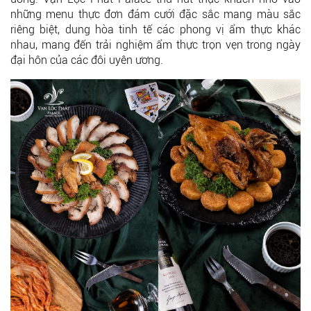
những menu thực đơn đám cưới đặc sắc mang màu sắc
riêng biệt, dung hòa tinh tế các phong vị ẩm thực khác
nhau, mang đến trải nghiệm ẩm thực trọn vẹn trong ngày
đại hôn của các đôi uyên ương.