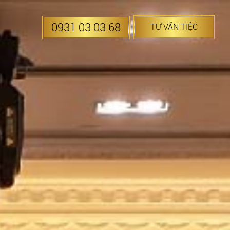
0931 03 03 68
TƯ VẤN TIỆC