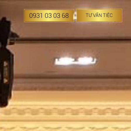
0931 03 03 68
TƯ VẤN TIỆC